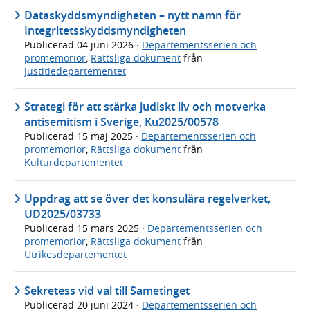
Dataskyddsmyndigheten – nytt namn för
Integritetsskyddsmyndigheten
Publicerad
04 juni 2026
·
Departementsserien och
promemorior
,
Rättsliga dokument
från
Justitiedepartementet
Strategi för att stärka judiskt liv och motverka
antisemitism i Sverige, Ku2025/00578
Publicerad
15 maj 2025
·
Departementsserien och
promemorior
,
Rättsliga dokument
från
Kulturdepartementet
Uppdrag att se över det konsulära regelverket,
UD2025/03733
Publicerad
15 mars 2025
·
Departementsserien och
promemorior
,
Rättsliga dokument
från
Utrikesdepartementet
Sekretess vid val till Sametinget
Publicerad
20 juni 2024
·
Departementsserien och