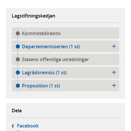
Lagstiftningskedjan
Kommittédirektiv
Departementsserien (1 st)
Statens offentliga utredningar
Lagrådsremiss (1 st)
Proposition (1 st)
Dela
- öppnas i ny flik, extern webbplats,
Facebook