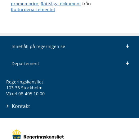
promemorior
,
Rättsliga dokument
från
Kulturdepartementet
Innehåll på regeringen.se
Departement
Regeringskansliet
103 33 Stockholm
Växel 08-405 10 00
Kontakt