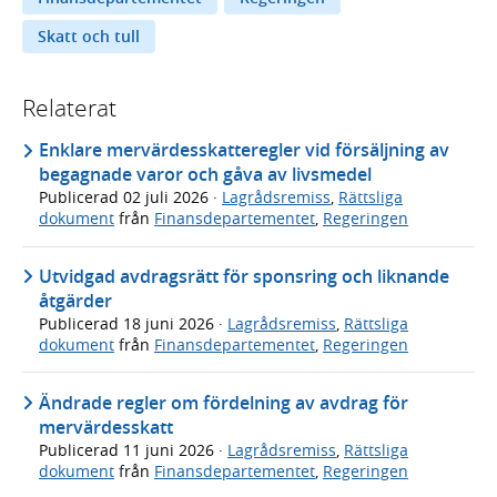
Skatt och tull
Relaterat
Enklare mervärdesskatteregler vid försäljning av
begagnade varor och gåva av livsmedel
Publicerad
02 juli 2026
·
Lagrådsremiss
,
Rättsliga
dokument
från
Finansdepartementet
,
Regeringen
Utvidgad avdragsrätt för sponsring och liknande
åtgärder
Publicerad
18 juni 2026
·
Lagrådsremiss
,
Rättsliga
dokument
från
Finansdepartementet
,
Regeringen
Ändrade regler om fördelning av avdrag för
mervärdesskatt
Publicerad
11 juni 2026
·
Lagrådsremiss
,
Rättsliga
dokument
från
Finansdepartementet
,
Regeringen