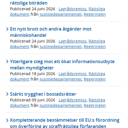
rättsliga biträden
Publicerad
24 juni 2026
·
Lagrådsremiss
,
Rättsliga
dokument
från
Justitiedepartementet
,
Regeringen
Ett nytt brott och andra åtgärder mot
människohandel
Publicerad
24 juni 2026
·
Lagrådsremiss
,
Rättsliga
dokument
från
Justitiedepartementet
,
Regeringen
Ytterligare steg mot ett ökat informationsutbyte
mellan myndigheter
Publicerad
18 juni 2026
·
Lagrådsremiss
,
Rättsliga
dokument
från
Justitiedepartementet
,
Regeringen
Stärkt trygghet i bostadsrätter
Publicerad
09 juni 2026
·
Lagrådsremiss
,
Rättsliga
dokument
från
Justitiedepartementet
,
Regeringen
Kompletterande bestämmelser till EU:s förordning
om överföring av straffrättsliga förfaranden