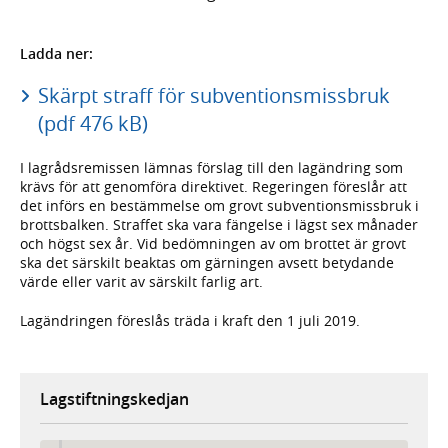
Ladda ner:
Skärpt straff för subventionsmissbruk
(pdf 476 kB)
I lagrådsremissen lämnas förslag till den lagändring som
krävs för att genomföra direktivet. Regeringen föreslår att
det införs en bestämmelse om grovt subventionsmissbruk i
brottsbalken. Straffet ska vara fängelse i lägst sex månader
och högst sex år. Vid bedömningen av om brottet är grovt
ska det särskilt beaktas om gärningen avsett betydande
värde eller varit av särskilt farlig art.
Lagändringen föreslås träda i kraft den 1 juli 2019.
Lagstiftningskedjan