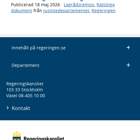
Publicerad
18 maj 2026
·
Lagrådsremiss
,
Rättsliga
dokument
från
Justitiedepartementet
,
Regeringen
Innehåll på regeringen.se
Departement
Regeringskansliet
103 33 Stockholm
Växel 08-405 10 00
Kontakt