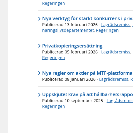
Regeringen
Nya verktyg för stärkt konkurrens i pri
Publicerad
13 februari 2026
·
Lagrådsremiss
,
näringslivsdepartementet
,
Regeringen
Privatkopieringsersättning
Publicerad
05 februari 2026
·
Lagrådsremiss
,
Regeringen
Nya regler om aktier på MTF-plattforma
Publicerad
08 januari 2026
·
Lagrådsremiss
,
R
Uppskjutet krav på att hållbarhetsrappor
Publicerad
10 september 2025
·
Lagrådsremi
Regeringen