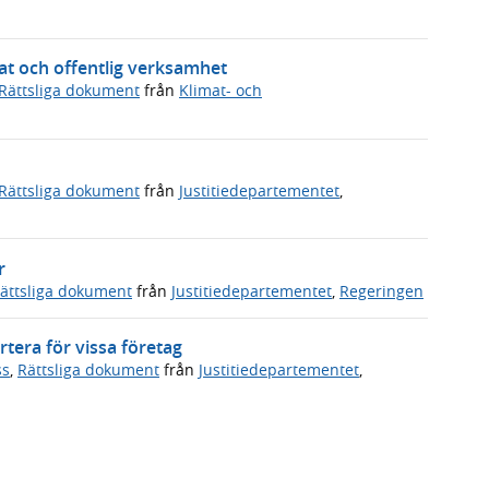
vat och offentlig verksamhet
Rättsliga dokument
från
Klimat- och
Rättsliga dokument
från
Justitiedepartementet
,
r
ättsliga dokument
från
Justitiedepartementet
,
Regeringen
tera för vissa företag
ss
,
Rättsliga dokument
från
Justitiedepartementet
,