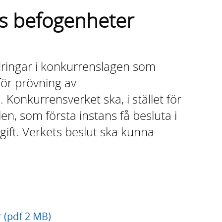
s befogenheter
dringar i konkurrenslagen som
för prövning av
Konkurrensverket ska, i stället för
, som första instans få besluta i
ift. Verkets beslut ska kunna
 (pdf 2 MB)