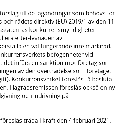
förslag till de lagändringar som behövs för
och rådets direktiv (EU) 2019/1 av den 11
sstaternas konkurrensmyndigheter
ollera efter-levnaden av
erställa en väl fungerande inre marknad.
Konkurrensverkets befogenheter vid
t det införs en sanktion mot företag som
dningen av den överträdelse som företaget
ft). Konkurrensverket föreslås få besluta
n. I lagrådsremissen föreslås också en ny
givning och indrivning på
öreslås träda i kraft den 4 februari 2021.