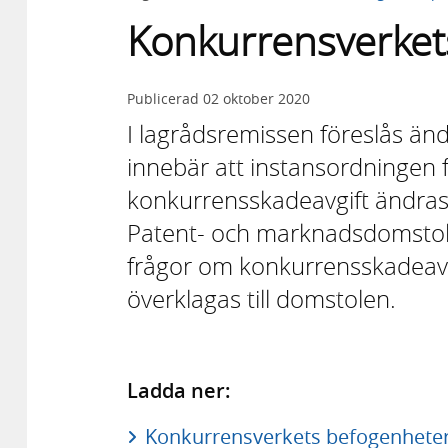
Konkurrensverket
Publicerad
02 oktober 2020
I lagrådsremissen föreslås än
innebär att instansordningen 
konkurrensskadeavgift ändras. 
Patent- och marknadsdomstolen
frågor om konkurrensskadeavg
överklagas till domstolen.
Ladda ner:
Konkurrensverkets befogenheter