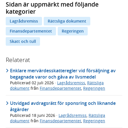
Sidan är uppmärkt med följande
kategorier
Lagrådsremiss
Rättsliga dokument
Finansdepartementet
Regeringen
Skatt och tull
Relaterat
Enklare mervärdesskatteregler vid försäljning av
begagnade varor och gåva av livsmedel
Publicerad
02 juli 2026
·
Lagrådsremiss
,
Rättsliga
dokument
från
Finansdepartementet
,
Regeringen
Utvidgad avdragsrätt för sponsring och liknande
åtgärder
Publicerad
18 juni 2026
·
Lagrådsremiss
,
Rättsliga
dokument
från
Finansdepartementet
,
Regeringen