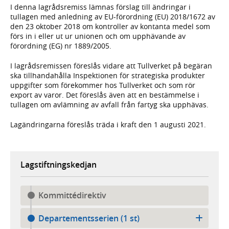
I denna lagrådsremiss lämnas förslag till ändringar i
tullagen med anledning av EU-förordning (EU) 2018/1672 av
den 23 oktober 2018 om kontroller av kontanta medel som
förs in i eller ut ur unionen och om upphävande av
förordning (EG) nr 1889/2005.
I lagrådsremissen föreslås vidare att Tullverket på begäran
ska tillhandahålla Inspektionen för strategiska produkter
uppgifter som förekommer hos Tullverket och som rör
export av varor. Det föreslås även att en bestämmelse i
tullagen om avlämning av avfall från fartyg ska upphävas.
Lagändringarna föreslås träda i kraft den 1 augusti 2021.
Lagstiftningskedjan
Kommittédirektiv
Departementsserien (1 st)