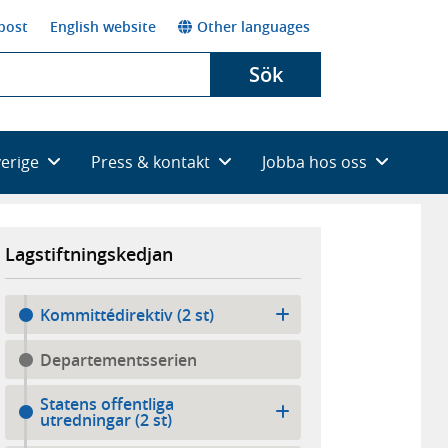
post
English website
Other languages
Sök
verige
Press & kontakt
Jobba hos oss
Lagstiftningskedjan
Kommittédirektiv (2 st)
Departementsserien
Statens offentliga
utredningar (2 st)