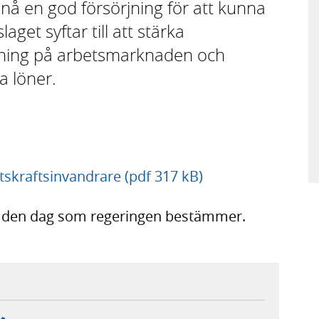
nå en god försörjning för att kunna
laget syftar till att stärka
llning på arbetsmarknaden och
 löner.
etskraftsinvandrare (pdf 317 kB)
ft den dag som regeringen bestämmer.