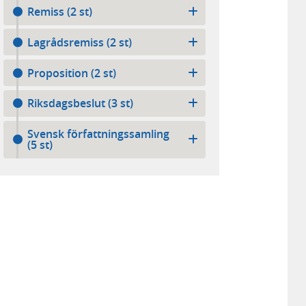
Remiss (2 st)
Lagrådsremiss (2 st)
Proposition (2 st)
Riksdagsbeslut (3 st)
Svensk författningssamling
(5 st)