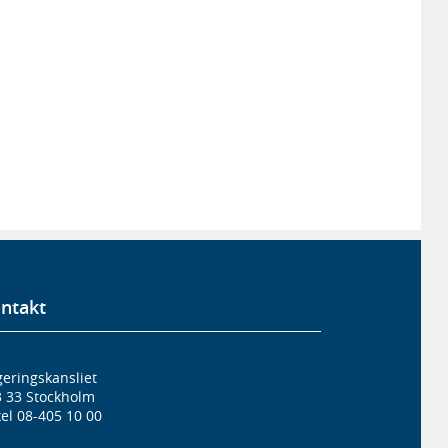
ntakt
eringskansliet
3 33 Stockholm
el 08-405 10 00