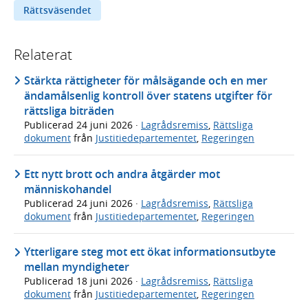
Rättsväsendet
Relaterat
Stärkta rättigheter för målsägande och en mer
ändamålsenlig kontroll över statens utgifter för
rättsliga biträden
Publicerad
24 juni 2026
·
Lagrådsremiss
,
Rättsliga
dokument
från
Justitiedepartementet
,
Regeringen
Ett nytt brott och andra åtgärder mot
människohandel
Publicerad
24 juni 2026
·
Lagrådsremiss
,
Rättsliga
dokument
från
Justitiedepartementet
,
Regeringen
Ytterligare steg mot ett ökat informationsutbyte
mellan myndigheter
Publicerad
18 juni 2026
·
Lagrådsremiss
,
Rättsliga
dokument
från
Justitiedepartementet
,
Regeringen