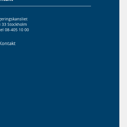
eringskansliet
3 33 Stockholm
el 08-405 10 00
Kontakt