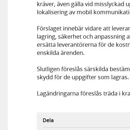
kräver, även gälla vid misslyckad 
lokalisering av mobil kommunikat
Förslaget innebär vidare att levera
lagring, säkerhet och anpassning
ersätta leverantörerna för de kos
enskilda ärenden.
Slutligen föreslås särskilda bestäm
skydd för de uppgifter som lagras.
Lagändringarna föreslås träda i kraf
Dela