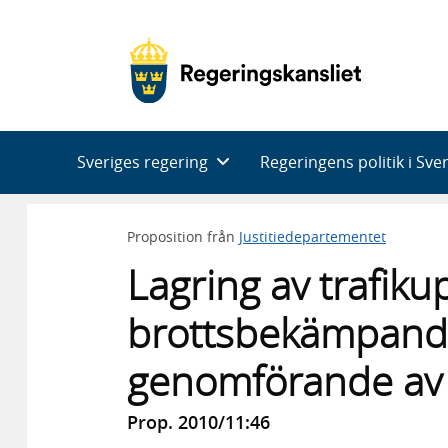
Huvudnavigering
Sveriges regering
Regeringens politik i Sve
Proposition från
Justitiedepartementet
Lagring av trafiku
brottsbekämpand
genomförande av 
Prop. 2010/11:46