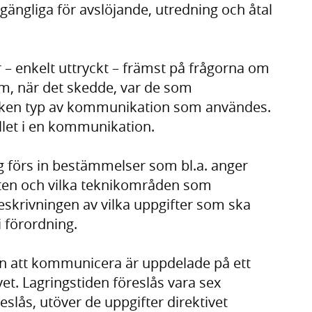
llgängliga för avslöjande, utredning och åtal
 – enkelt uttryckt – främst på frågorna om
 när det skedde, var de som
lken typ av kommunikation som användes.
ållet i en kommunikation.
lag förs in bestämmelser som bl.a. anger
ten och vilka teknikområden som
skrivningen av vilka uppgifter som ska
i förordning.
ten att kommunicera är uppdelade på ett
vet. Lagringstiden föreslås vara sex
slås, utöver de uppgifter direktivet