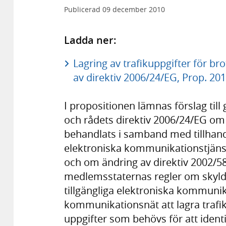
Publicerad
09 december 2010
Ladda ner:
Lagring av trafikuppgifter för
av direktiv 2006/24/EG, Prop. 20
I propositionen lämnas förslag ti
och rådets direktiv 2006/24/EG om 
behandlats i samband med tillhanda
elektroniska kommunikationstjäns
och om ändring av direktiv 2002/58/
medlemsstaternas regler om skyldi
tillgängliga elektroniska kommunik
kommunikationsnät att lagra trafik
uppgifter som behövs för att identi