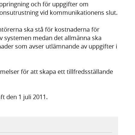
uppringning och för uppgifter om
ionsutrustning vid kommunikationens slut.
ntörerna ska stå för kostnaderna för
 av systemen medan det allmänna ska
tnader som avser utlämnande av uppgifter i
melser för att skapa ett tillfredsställande
t den 1 juli 2011.