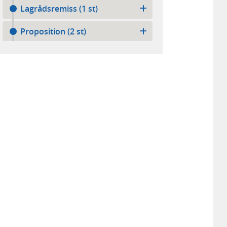
Lagrådsremiss (1 st)
Proposition (2 st)