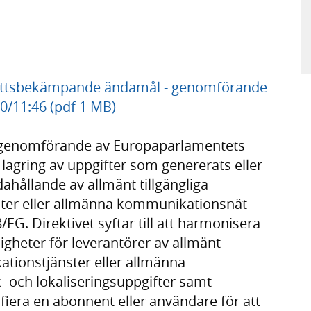
 brottsbekämpande ändamål - genomförande
10/11:46 (pdf 1 MB)
ll genomförande av Europaparlamentets
lagring av uppgifter som genererats eller
hållande av allmänt tillgängliga
ter eller allmänna kommunikationsnät
EG. Direktivet syftar till att harmonisera
gheter för leverantörer av allmänt
ationstjänster eller allmänna
- och lokaliseringsuppgifter samt
fiera en abonnent eller användare för att