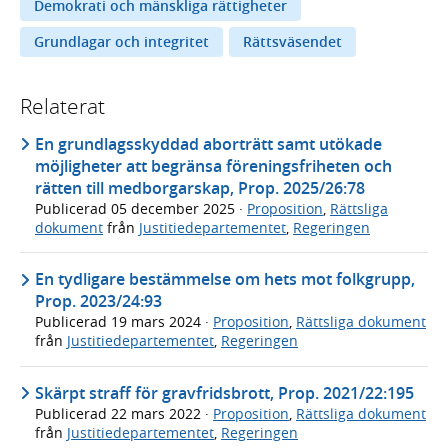
Demokrati och mänskliga rättigheter
Grundlagar och integritet
Rättsväsendet
Relaterat
En grundlagsskyddad aborträtt samt utökade
möjligheter att begränsa föreningsfriheten och
rätten till medborgarskap, Prop. 2025/26:78
Publicerad
05 december 2025
·
Proposition
,
Rättsliga
dokument
från
Justitiedepartementet
,
Regeringen
En tydligare bestämmelse om hets mot folkgrupp,
Prop. 2023/24:93
Publicerad
19 mars 2024
·
Proposition
,
Rättsliga dokument
från
Justitiedepartementet
,
Regeringen
Skärpt straff för gravfridsbrott, Prop. 2021/22:195
Publicerad
22 mars 2022
·
Proposition
,
Rättsliga dokument
från
Justitiedepartementet
,
Regeringen