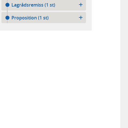
Lagrådsremiss (1 st)
Proposition (1 st)