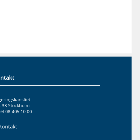
ntakt
eringskansliet
3 33 Stockholm
el 08-405 10 00
Kontakt