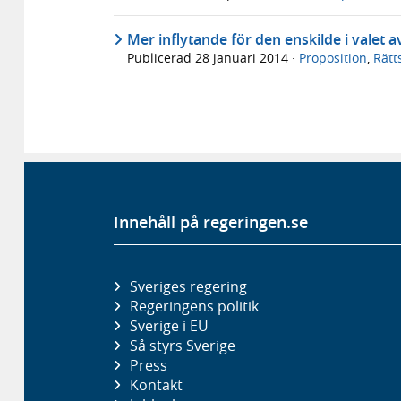
Mer inflytande för den enskilde i valet 
Publicerad
28 januari 2014
·
Proposition
,
Rätt
Innehåll på regeringen.se
Sveriges regering
Regeringens politik
Sverige i EU
Så styrs Sverige
Press
Kontakt