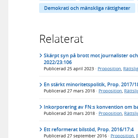
Demokrati och mänskliga rättigheter
Relaterat
Skärpt syn på brott mot journalister och
2022/23:106
Publicerad
25 april 2023
·
Proposition
,
Rättsl
En stärkt minoritetspolitik, Prop. 2017/1
Publicerad
27 mars 2018
·
Proposition
,
Rättsl
Inkorporering av FN:s konvention om bar
Publicerad
20 mars 2018
·
Proposition
,
Rättsl
Ett reformerat bilstöd, Prop. 2016/17:4
Publicerad
27 september 2016
·
Proposition
,