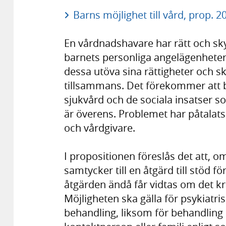
Barns möjlighet till vård, prop. 2
En vårdnadshavare har rätt och sk
barnets personliga angelägenheter
dessa utöva sina rättigheter och sky
tillsammans. Det förekommer att bar
sjukvård och de sociala insatser 
är överens. Problemet har påtalats
och vårdgivare.
I propositionen föreslås det att, 
samtycker till en åtgärd till stöd f
åtgärden ändå får vidtas om det kr
Möjligheten ska gälla för psykiatr
behandling, liksom för behandling