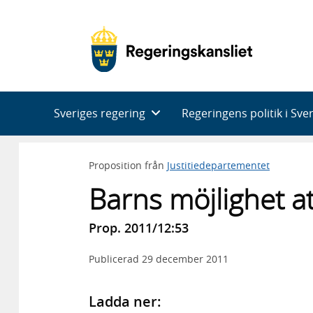
Huvudnavigering
Sveriges regering
Regeringens politik i Sve
Proposition från
Justitiedepartementet
Barns möjlighet at
Prop. 2011/12:53
Publicerad
29 december 2011
Ladda ner: