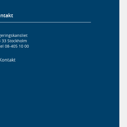
ntakt
eringskansliet
3 33 Stockholm
el 08-405 10 00
Kontakt