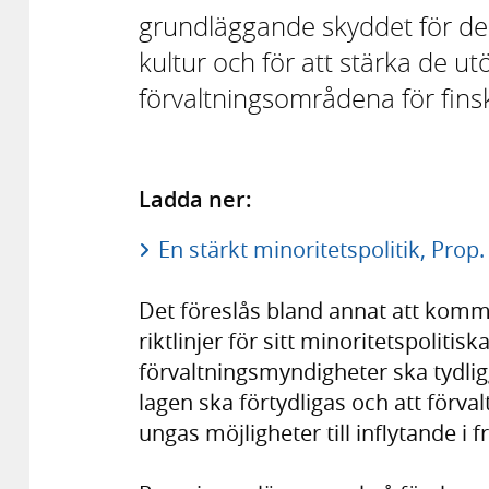
grundläggande skyddet för de 
kultur och för att stärka de u
förvaltningsområdena för fins
Ladda ner:
En stärkt minoritetspolitik, Prop
Det föreslås bland annat att komm
riktlinjer för sitt minoritetspoliti
förvaltningsmyndigheter ska tydlig
lagen ska förtydligas och att förv
ungas möjligheter till inflytande i