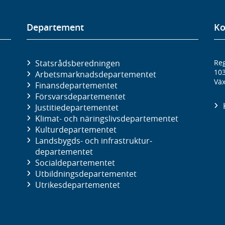
Departement
Ko
Statsrådsberedningen
Reg
10
Arbetsmarknads­departementet
Väx
Finans­departementet
Försvars­departementet
Justitie­departementet
Klimat- och näringslivs­departementet
Kultur­departementet
Landsbygds- och infrastruktur­
departementet
Social­departementet
Utbildnings­departementet
Utrikes­departementet