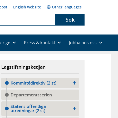
post
English website
Other languages
Sök
verige
Press & kontakt
Jobba hos oss
Lagstiftningskedjan
Kommittédirektiv (2 st)
Departementsserien
Statens offentliga
utredningar (2 st)