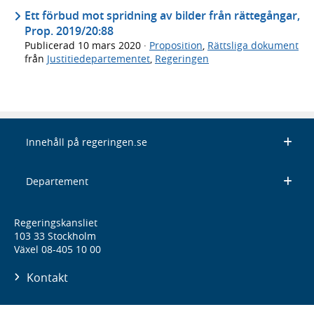
Ett förbud mot spridning av bilder från rättegångar,
Prop. 2019/20:88
Publicerad
10 mars 2020
·
Proposition
,
Rättsliga dokument
från
Justitiedepartementet
,
Regeringen
Innehåll på regeringen.se
Departement
Regeringskansliet
103 33 Stockholm
Växel 08-405 10 00
Kontakt