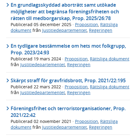
En grundlagsskyddad aborträtt samt utökade
möjligheter att begränsa föreningsfriheten och
rätten till medborgarskap, Prop. 2025/26:78
Publicerad
05 december 2025
·
Proposition
,
Rättsliga
dokument
från
Justitiedepartementet
,
Regeringen
En tydligare bestämmelse om hets mot folkgrupp,
Prop. 2023/24:93
Publicerad
19 mars 2024
·
Proposition
,
Rättsliga dokument
från
Justitiedepartementet
,
Regeringen
Skärpt straff för gravfridsbrott, Prop. 2021/22:195
Publicerad
22 mars 2022
·
Proposition
,
Rättsliga dokument
från
Justitiedepartementet
,
Regeringen
Föreningsfrihet och terroristorganisationer, Prop.
2021/22:42
Publicerad
02 november 2021
·
Proposition
,
Rättsliga
dokument
från
Justitiedepartementet
,
Regeringen