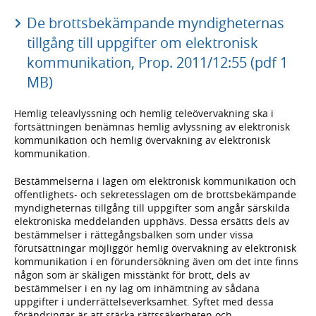
De brottsbekämpande myndigheternas
tillgång till uppgifter om elektronisk
kommunikation, Prop. 2011/12:55 (pdf 1
MB)
Hemlig teleavlyssning och hemlig teleövervakning ska i
fortsättningen benämnas hemlig avlyssning av elektronisk
kommunikation och hemlig övervakning av elektronisk
kommunikation.
Bestämmelserna i lagen om elektronisk kommunikation och
offentlighets- och sekretesslagen om de brottsbekämpande
myndigheternas tillgång till uppgifter som angår särskilda
elektroniska meddelanden upphävs. Dessa ersätts dels av
bestämmelser i rättegångsbalken som under vissa
förutsättningar möjliggör hemlig övervakning av elektronisk
kommunikation i en förundersökning även om det inte finns
någon som är skäligen misstänkt för brott, dels av
bestämmelser i en ny lag om inhämtning av sådana
uppgifter i underrättelseverksamhet. Syftet med dessa
förändringar är att stärka rättssäkerheten och