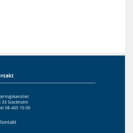
ntakt
eringskansliet
3 33 Stockholm
el 08-405 10 00
Kontakt