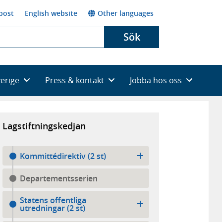
post
English website
Other languages
Sök
verige
Press & kontakt
Jobba hos oss
Lagstiftningskedjan
Kommittédirektiv (2 st)
Departementsserien
Statens offentliga
utredningar (2 st)