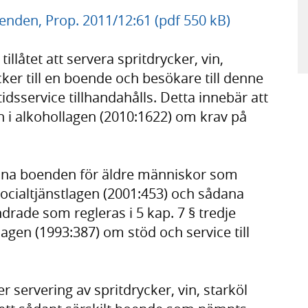
enden, Prop. 2011/12:61 (pdf 550 kB)
tillåtet att servera spritdrycker, vin,
ker till en boende och besökare till denne
idsservice tillhandahålls. Detta innebär att
n i alkohollagen (2010:1622) om krav på
ana boenden för äldre människor som
 socialtjänstlagen (2001:453) och sådana
drade som regleras i 5 kap. 7 § tredje
 lagen (1993:387) om stöd och service till
r servering av spritdrycker, vin, starköl