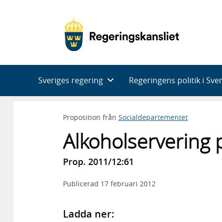
Huvudnavigering
Sveriges regering
Regeringens politik i Sve
Proposition från
Socialdepartementet
Alkoholservering 
Prop. 2011/12:61
Publicerad
17 februari 2012
Ladda ner: