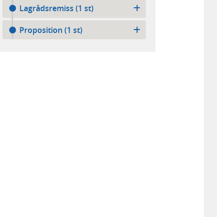
Lagrådsremiss (1 st)
Proposition (1 st)