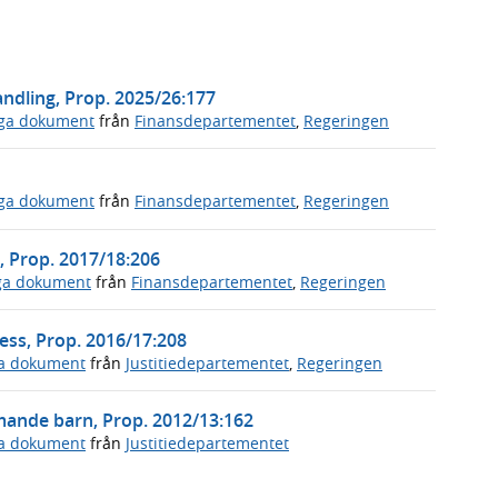
ndling, Prop. 2025/26:177
iga dokument
från
Finansdepartementet
,
Regeringen
iga dokument
från
Finansdepartementet
,
Regeringen
r, Prop. 2017/18:206
iga dokument
från
Finansdepartementet
,
Regeringen
ess, Prop. 2016/17:208
ga dokument
från
Justitiedepartementet
,
Regeringen
nde barn, Prop. 2012/13:162
ga dokument
från
Justitiedepartementet