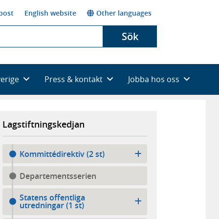
post
English website
Other languages
Sök
verige
Press & kontakt
Jobba hos oss
Lagstiftningskedjan
Kommittédirektiv (2 st)
Departementsserien
Statens offentliga
utredningar (1 st)