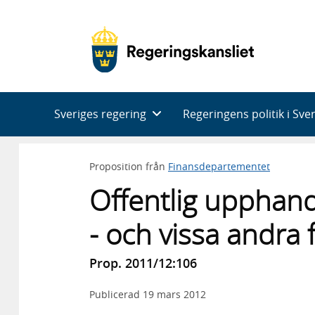
Huvudnavigering
Sveriges regering
Regeringens politik i Sve
Proposition från
Finansdepartementet
Offentlig upphand
- och vissa andra 
Prop. 2011/12:106
Publicerad
19 mars 2012