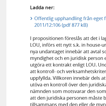
Ladda ner:
Offentlig upphandling från eget f
2011/12:106 (pdf 877 kB)
I propositionen föreslås att det i 
LOU, införs ett nytt s.k. in house
nya undantaget innebär att avtal 
myndighet och en juridisk person
utgöra ett kontrakt enligt LOU. Un
att kontroll- och verksamhetskriteri
uppfyllda. Villkoren innebär dels
utöva en kontroll över den jurid
nämnden som motsvarar den som de
att den juridiska personen måste 
tillsammans med den eller de myn