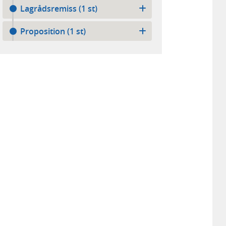
Lagrådsremiss (1 st)
Proposition (1 st)