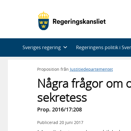
Huvudnavigering
Sveriges regering
Regeringens politik i Sve
Proposition från
Justitiedepartementet
Några frågor om o
sekretess
Prop. 2016/17:208
Publicerad
20 juni 2017