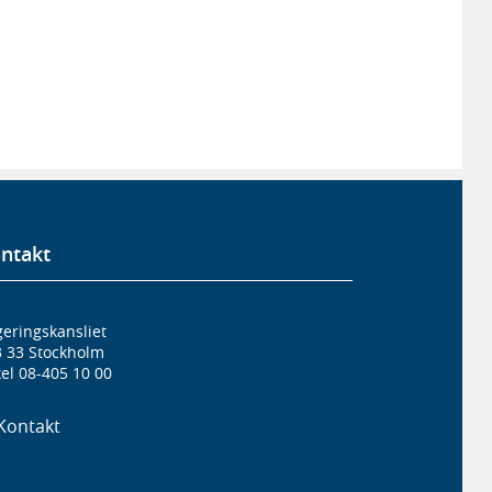
ntakt
eringskansliet
3 33 Stockholm
el 08-405 10 00
Kontakt