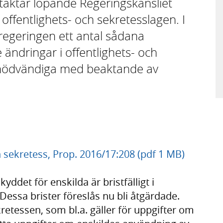
taktar löpande Regeringskansliet
ffentlighets- och sekretesslagen. I
regeringen ett antal sådana
 ändringar i offentlighets- och
nödvändiga med beaktande av
 sekretess, Prop. 2016/17:208 (pdf 1 MB)
yddet för enskilda är bristfälligt i
Dessa brister föreslås nu bli åtgärdade.
retessen, som bl.a. gäller för uppgifter om