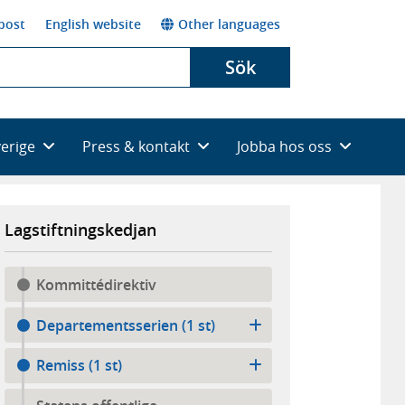
post
English website
Other languages
Sök
verige
Press & kontakt
Jobba hos oss
Lagstiftningskedjan
Kommittédirektiv
Departementsserien (1 st)
Remiss (1 st)