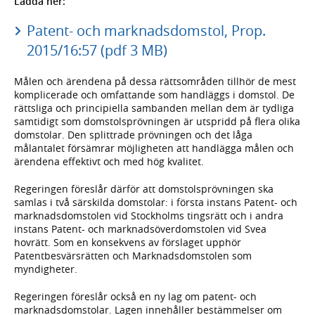
Ladda ner:
Patent- och marknadsdomstol, Prop.
2015/16:57 (pdf 3 MB)
Målen och ärendena på dessa rättsområden tillhör de mest
komplicerade och omfattande som handläggs i domstol. De
rättsliga och principiella sambanden mellan dem är tydliga
samtidigt som domstolsprövningen är utspridd på flera olika
domstolar. Den splittrade prövningen och det låga
målantalet försämrar möjligheten att handlägga målen och
ärendena effektivt och med hög kvalitet.
Regeringen föreslår därför att domstolsprövningen ska
samlas i två särskilda domstolar: i första instans Patent- och
marknadsdomstolen vid Stockholms tingsrätt och i andra
instans Patent- och marknadsöverdomstolen vid Svea
hovrätt. Som en konsekvens av förslaget upphör
Patentbesvärsrätten och Marknadsdomstolen som
myndigheter.
Regeringen föreslår också en ny lag om patent- och
marknadsdomstolar. Lagen innehåller bestämmelser om