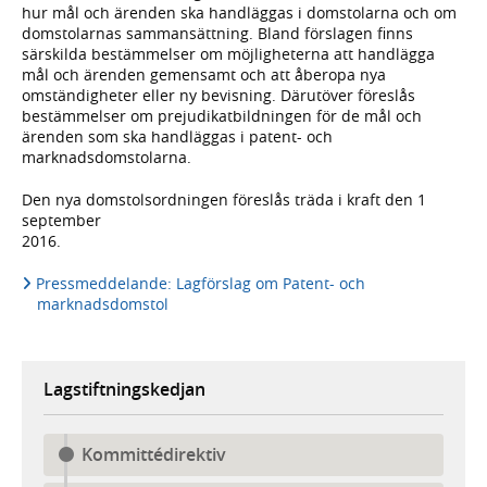
hur mål och ärenden ska handläggas i domstolarna och om
domstolarnas sammansättning. Bland förslagen finns
särskilda bestämmelser om möjligheterna att handlägga
mål och ärenden gemensamt och att åberopa nya
omständigheter eller ny bevisning. Därutöver föreslås
bestämmelser om prejudikatbildningen för de mål och
ärenden som ska handläggas i patent- och
marknadsdomstolarna.
Den nya domstolsordningen föreslås träda i kraft den 1
september
2016.
Pressmeddelande: Lagförslag om Patent- och
marknadsdomstol
Lagstiftningskedjan
Kommittédirektiv