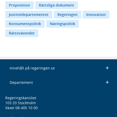
Proposition
Rättsliga dokument
Justitiedepartementet
Regeringen
Innovation
Konsumentpolitik
Näringspolitik
Rättsväsendet
Innehåll på regeringen.se
Departement
Regeringskansliet
103 33 Stockholm
Växel 08-405 10 00