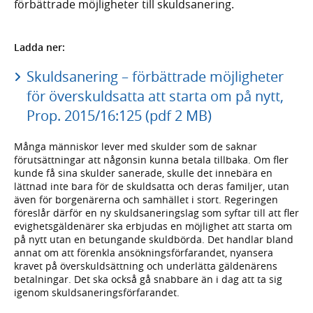
förbättrade möjligheter till skuldsanering.
Ladda ner:
Skuldsanering – förbättrade möjligheter
för överskuldsatta att starta om på nytt,
Prop. 2015/16:125 (pdf 2 MB)
Många människor lever med skulder som de saknar
förutsättningar att någonsin kunna betala tillbaka. Om fler
kunde få sina skulder sanerade, skulle det innebära en
lättnad inte bara för de skuldsatta och deras familjer, utan
även för borgenärerna och samhället i stort. Regeringen
föreslår därför en ny skuldsaneringslag som syftar till att fler
evighetsgäldenärer ska erbjudas en möjlighet att starta om
på nytt utan en betungande skuldbörda. Det handlar bland
annat om att förenkla ansökningsförfarandet, nyansera
kravet på överskuldsättning och underlätta gäldenärens
betalningar. Det ska också gå snabbare än i dag att ta sig
igenom skuldsaneringsförfarandet.