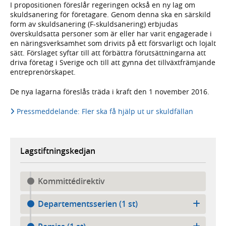
I propositionen föreslår regeringen också en ny lag om
skuldsanering för företagare. Genom denna ska en särskild
form av skuldsanering (F-skuldsanering) erbjudas
överskuldsatta personer som är eller har varit engagerade i
en näringsverksamhet som drivits på ett försvarligt och lojalt
sätt. Förslaget syftar till att förbättra förutsättningarna att
driva företag i Sverige och till att gynna det tillväxtfrämjande
entreprenörskapet.
De nya lagarna föreslås träda i kraft den 1 november 2016.
Pressmeddelande: Fler ska få hjälp ut ur skuldfällan
Lagstiftningskedjan
Kommittédirektiv
Departementsserien (1 st)