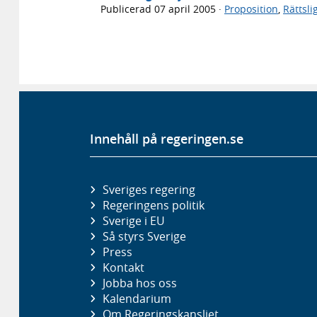
Publicerad
07 april 2005
·
Proposition
,
Rättsl
Innehåll på regeringen.se
Sveriges regering
Regeringens politik
Sverige i EU
Så styrs Sverige
Press
Kontakt
Jobba hos oss
Kalendarium
Om Regeringskansliet