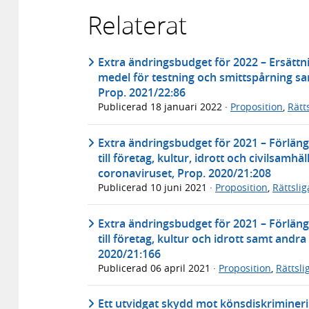
Relaterat
Extra ändringsbudget för 2022 – Ersättni
medel för testning och smittspårning s
Prop. 2021/22:86
Publicerad
18 januari 2022
·
Proposition
,
Rätt
Extra ändringsbudget för 2021 – Förlän
till företag, kultur, idrott och civilsam
coronaviruset, Prop. 2020/21:208
Publicerad
10 juni 2021
·
Proposition
,
Rättsli
Extra ändringsbudget för 2021 – Förlän
till företag, kultur och idrott samt and
2020/21:166
Publicerad
06 april 2021
·
Proposition
,
Rättsl
Ett utvidgat skydd mot könsdiskrimineri