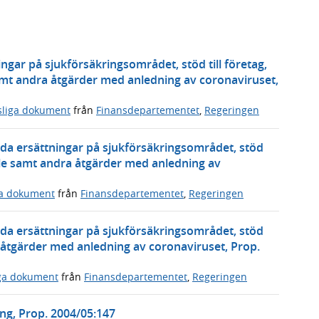
ngar på sjukförsäkringsområdet, stöd till företag,
amt andra åtgärder med anledning av coronaviruset,
sliga dokument
från
Finansdepartementet
,
Regeringen
gda ersättningar på sjukförsäkringsområdet, stöd
hälle samt andra åtgärder med anledning av
ga dokument
från
Finansdepartementet
,
Regeringen
gda ersättningar på sjukförsäkringsområdet, stöd
ra åtgärder med anledning av coronaviruset, Prop.
iga dokument
från
Finansdepartementet
,
Regeringen
ng, Prop. 2004/05:147