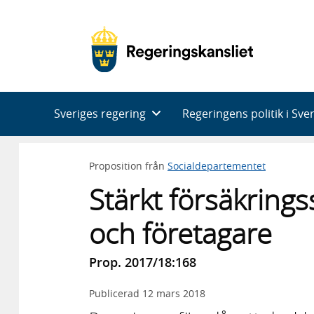
Huvudnavigering
Sveriges regering
Regeringens politik i Sve
Proposition från
Socialdepartementet
Stärkt försäkring
och företagare
Prop. 2017/18:168
Publicerad
12 mars 2018