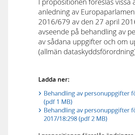
I propositionen föreslås vissa
anledning av Europaparlament
2016/679 av den 27 april 201
avseende på behandling av per
av sådana uppgifter och om u
(allmän dataskyddsförordning)
Ladda ner:
Behandling av personuppgifter f
(pdf 1 MB)
Behandling av personuppgifter fö
2017/18:298 (pdf 2 MB)