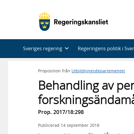
Huvudnavigering
Sveriges regering
Regeringens politik i Sve
Proposition från
Utbildningsdepartementet
Behandling av per
forskningsändamå
Prop. 2017/18:298
Publicerad
14 september 2018