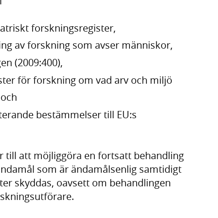
i
atriskt forskningsregister,
ing av forskning som avser människor,
gen (2009:400),
ster för forskning om vad arv och miljö
 och
erande bestämmelser till EU:s
 till att möjliggöra en fortsatt behandling
sändamål som är ändamålsenlig samtidigt
heter skyddas, oavsett om behandlingen
orskningsutförare.