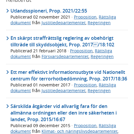
Utlandsspioneri, Prop. 2021/22:55
Publicerad
02 november 2021
·
Proposition
,
Rättsliga
dokument
från
Justitiedepartementet
,
Regeringen
En skärpt straffrättslig reglering av obehörigt
tillträde till skyddsobjekt, Prop. 2017/18:102
Publicerad
21 februari 2018
·
Proposition
,
Rättsliga
dokument
från
Försvarsdepartementet
,
Regeringen
Ett mer effektivt informationsutbyte vid Nationellt
centrum för terrorhotbedömning, Prop. 2017/18:36
Publicerad
01 november 2017
·
Proposition
,
Rättsliga
dokument
från
Justitiedepartementet
,
Regeringen
Särskilda åtgärder vid allvarlig fara för den
allmänna ordningen eller den inre säkerheten i
landet, Prop. 2015/16:67
Publicerad
09 december 2015
·
Proposition
,
Rättsliga
dokument
från
Klimat- och näringslivsdepartementet
,