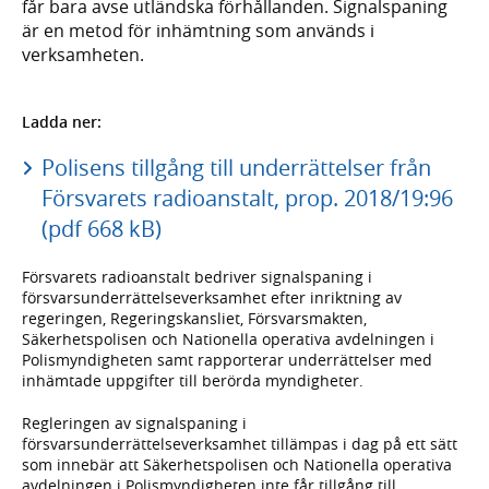
får bara avse utländska förhållanden. Signalspaning
är en metod för inhämtning som används i
verksamheten.
Ladda ner:
Polisens tillgång till underrättelser från
Försvarets radioanstalt, prop. 2018/19:96
(pdf 668 kB)
Försvarets radioanstalt bedriver signalspaning i
försvarsunderrättelseverksamhet efter inriktning av
regeringen, Regeringskansliet, Försvarsmakten,
Säkerhetspolisen och Nationella operativa avdelningen i
Polismyndigheten samt rapporterar underrättelser med
inhämtade uppgifter till berörda myndigheter.
Regleringen av signalspaning i
försvarsunderrättelseverksamhet tillämpas i dag på ett sätt
som innebär att Säkerhetspolisen och Nationella operativa
avdelningen i Polismyndigheten inte får tillgång till