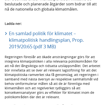
beslutade och planerade åtgärder som bidrar till att
nå de nationella och globala klimatmålen.
Ladda ner:
En samlad politik för klimatet –
klimatpolitisk handlingsplan, Prop.
2019/20:65 (pdf 3 MB)
Regeringen föreslår att ökade ansträngningar görs för att
integrera klimatpolitiken i alla relevanta politikområden för
att nå det långsiktiga och tidsatta utsläppsmålet. Det arbetet
bör innefatta att se över all relevant lagstiftning för att det
klimatpolitiska ramverket ska få genomslag, att regeringen i
samband med nästa översyn av respektive samhällsmål vid
behov omformulerar målen så att de är förenliga med
klimatmålen och att regelverket tydliggörs så att
konsekvensanalyser görs av effekter för klimatet inom de
politikområden där det är relevant.