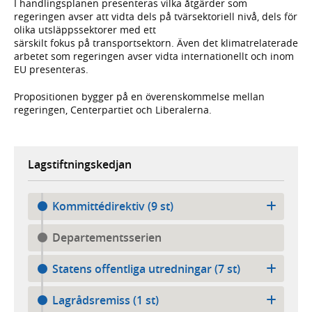
I handlingsplanen presenteras vilka åtgärder som
regeringen avser att vidta dels på tvärsektoriell nivå, dels för
olika utsläppssektorer med ett
särskilt fokus på transportsektorn. Även det klimatrelaterade
arbetet som regeringen avser vidta internationellt och inom
EU presenteras.
Propositionen bygger på en överenskommelse mellan
regeringen, Centerpartiet och Liberalerna.
Lagstiftningskedjan
Kommittédirektiv (9 st)
Departementsserien
Statens offentliga utredningar (7 st)
Lagrådsremiss (1 st)