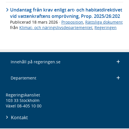
Undantag från krav enligt art- och habitatdirektivet
vid vattenkraftens omprövning, Prop. 2025/26:202
Publicerad
18 mars 2026
·
Proposition
,
Rättsliga dokument
från
Klimat- och näringslivsdepartementet
,
Regeringen
Innehåll på regeringen.se
Departement
Regeringskansliet
103 33 Stockholm
Växel 08-405 10 00
Kontakt