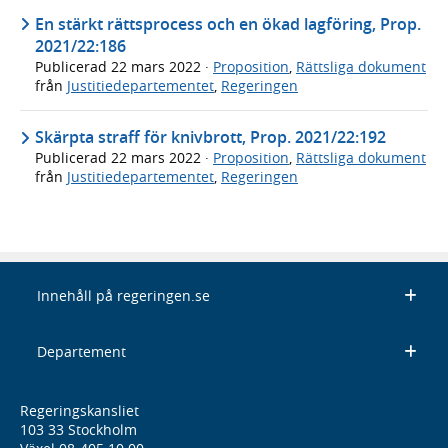
En stärkt rättsprocess och en ökad lagföring, Prop.
2021/22:186
Publicerad
22 mars 2022
·
Proposition
,
Rättsliga dokument
från
Justitiedepartementet
,
Regeringen
Skärpta straff för knivbrott, Prop. 2021/22:192
Publicerad
22 mars 2022
·
Proposition
,
Rättsliga dokument
från
Justitiedepartementet
,
Regeringen
Innehåll på regeringen.se
Departement
Regeringskansliet
103 33 Stockholm