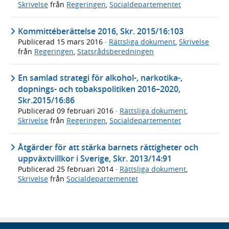
Skrivelse
från
Regeringen
,
Socialdepartementet
Kommittéberättelse 2016, Skr. 2015/16:103
Publicerad
15 mars 2016
·
Rättsliga dokument
,
Skrivelse
från
Regeringen
,
Statsrådsberedningen
En samlad strategi för alkohol-, narkotika-,
dopnings- och tobakspolitiken 2016–2020,
Skr.2015/16:86
Publicerad
09 februari 2016
·
Rättsliga dokument
,
Skrivelse
från
Regeringen
,
Socialdepartementet
Åtgärder för att stärka barnets rättigheter och
uppväxtvillkor i Sverige, Skr. 2013/14:91
Publicerad
25 februari 2014
·
Rättsliga dokument
,
Skrivelse
från
Socialdepartementet