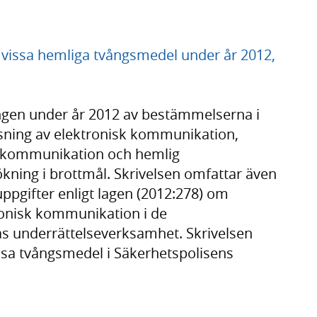
vissa hemliga tvångsmedel under år 2012,
ingen under år 2012 av bestämmelserna i
sning av elektronisk kommunikation,
k kommunikation och hemlig
ning i brottmål. Skrivelsen omfattar även
ppgifter enligt lagen (2012:278) om
ronisk kommunikation i de
 underrättelseverksamhet. Skrivelsen
sa tvångsmedel i Säkerhetspolisens