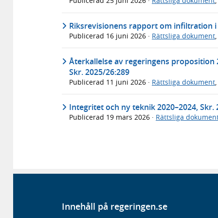
Publicerad
25 juni 2026
·
Rättsliga dokument
Riksrevisionens rapport om infiltration i
Publicerad
16 juni 2026
·
Rättsliga dokument
Återkallelse av regeringens proposition
Skr. 2025/26:289
Publicerad
11 juni 2026
·
Rättsliga dokument
Integritet och ny teknik 2020–2024, Skr.
Publicerad
19 mars 2026
·
Rättsliga dokumen
Innehåll på regeringen.se