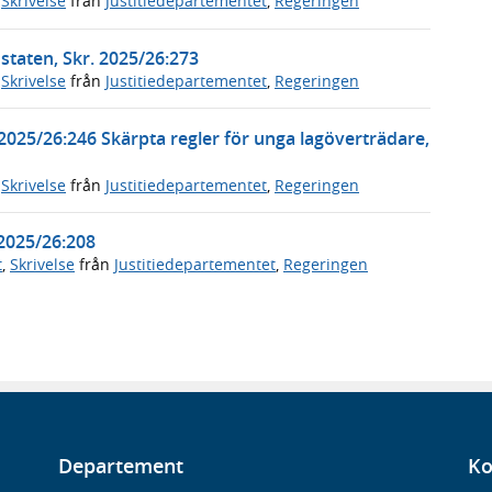
,
Skrivelse
från
Justitiedepartementet
,
Regeringen
 staten, Skr. 2025/26:273
,
Skrivelse
från
Justitiedepartementet
,
Regeringen
 2025/26:246 Skärpta regler för unga lagöverträdare,
,
Skrivelse
från
Justitiedepartementet
,
Regeringen
 2025/26:208
t
,
Skrivelse
från
Justitiedepartementet
,
Regeringen
Departement
Ko