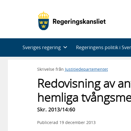
Huvudnavigering
Sveriges regering
Regeringens politik i Sve
Skrivelse från
Justitiedepartementet
Redovisning av an
hemliga tvångsme
Skr. 2013/14:60
Publicerad
19 december 2013