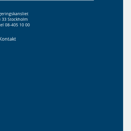
eringskansliet
3 33 Stockholm
el 08-405 10 00
Kontakt