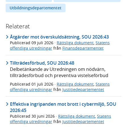
Utbildningsdepartementet
Relaterat
Åtgärder mot överskuldsättning, SOU 2026:43
Publicerad
09 juli 2026
·
Rättsliga dokument
,
Statens
offentliga utredningar
från
Finansdepartementet
Tillträdesförbud, SOU 2026:48
Delbetänkande av Utredningen om nödvärn,
tillträdesförbud och preventiva vistelseförbud
Publicerad
01 juli 2026
·
Rättsliga dokument
,
Statens
offentliga utredningar
från
Justitiedepartementet
Effektiva ingripanden mot brott i cybermiljö, SOU
2026:45
Publicerad
30 juni 2026
·
Rättsliga dokument
,
Statens
offentliga utredningar
från
Justitiedepartementet