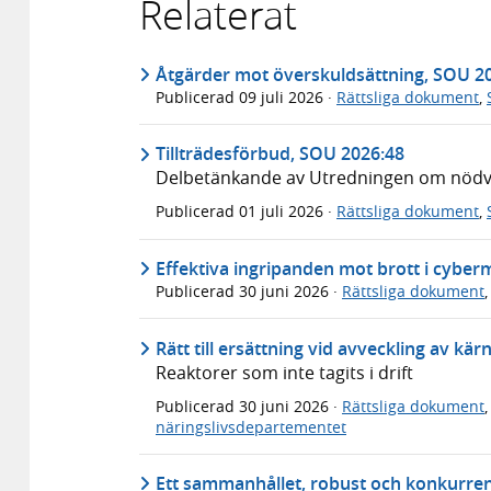
Relaterat
Åtgärder mot överskuldsättning, SOU 2
Publicerad
09 juli 2026
·
Rättsliga dokument
,
Tillträdesförbud, SOU 2026:48
Delbetänkande av Utredningen om nödvär
Publicerad
01 juli 2026
·
Rättsliga dokument
,
Effektiva ingripanden mot brott i cyber
Publicerad
30 juni 2026
·
Rättsliga dokument
Rätt till ersättning vid avveckling av kä
Reaktorer som inte tagits i drift
Publicerad
30 juni 2026
·
Rättsliga dokument
näringslivsdepartementet
Ett sammanhållet, robust och konkurren