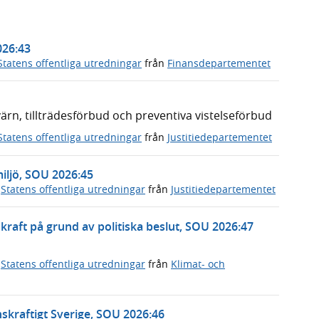
026:43
Statens offentliga utredningar
från
Finansdepartementet
n, tillträdesförbud och preventiva vistelseförbud
Statens offentliga utredningar
från
Justitiedepartementet
miljö, SOU 2026:45
,
Statens offentliga utredningar
från
Justitiedepartementet
rnkraft på grund av politiska beslut, SOU 2026:47
,
Statens offentliga utredningar
från
Klimat- och
skraftigt Sverige, SOU 2026:46