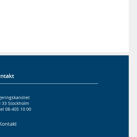
ntakt
eringskansliet
3 33 Stockholm
el 08-405 10 00
Kontakt