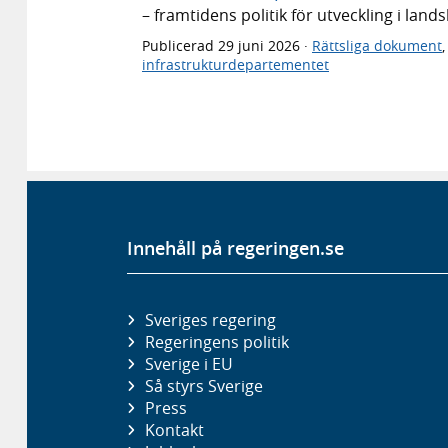
– framtidens politik för utveckling i lan
Publicerad
29 juni 2026
·
Rättsliga dokument
infrastrukturdepartementet
Innehåll på regeringen.se
Sveriges regering
Regeringens politik
Sverige i EU
Så styrs Sverige
Press
Kontakt