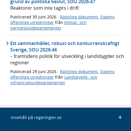
grund av politiska beslut, SOU 2026:47
Reaktorer som inte tagits i drift
Publicerad
30 juni 2026
·
Rättsliga dokument
,
Statens
offentliga utredningar
från
Klimat- och
näringslivsdepartementet
Ett sammanhållet, robust och konkurrenskraftigt
Sverige, SOU 2026:46
– framtidens politik för utveckling i landsbygder och
regioner
Publicerad
29 juni 2026
·
Rättsliga dokument
,
Statens
offentliga utredningar
från
Landsbygds- och
infrastrukturdepartementet
Innehåll på regeringen.se