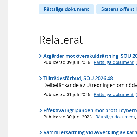
Rättsliga dokument
Statens offentl
Relaterat
Åtgärder mot överskuldsättning, SOU 2
Publicerad
09 juli 2026
·
Rättsliga dokument
,
Tillträdesförbud, SOU 2026:48
Delbetänkande av Utredningen om nödvär
Publicerad
01 juli 2026
·
Rättsliga dokument
,
Effektiva ingripanden mot brott i cyber
Publicerad
30 juni 2026
·
Rättsliga dokument
Rätt till ersättning vid avveckling av kä