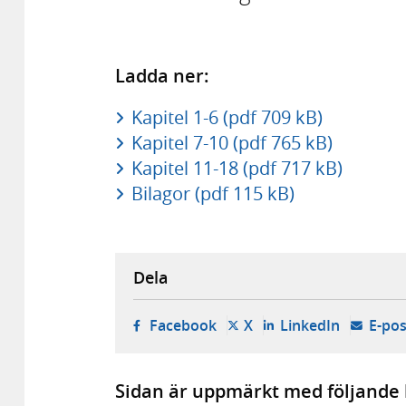
Ladda ner:
Kapitel 1-6 (pdf 709 kB)
Kapitel 7-10 (pdf 765 kB)
Kapitel 11-18 (pdf 717 kB)
Bilagor (pdf 115 kB)
Dela
- öppnas i ny flik, extern w
- öppnas i ny flik, ext
- öppnas i
Facebook
X
LinkedIn
E-pos
Sidan är uppmärkt med följande 