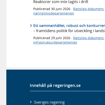
Reaktorer som inte tagits i drift
Publicerad
30 juni 2026
·
Rättsliga dokument
näringslivsdepartementet
Ett sammanhållet, robust och konkurren
– framtidens politik för utveckling i lan
Publicerad
29 juni 2026
·
Rättsliga dokument
infrastrukturdepartementet
Innehåll på regeringen.se
Sveriges regering