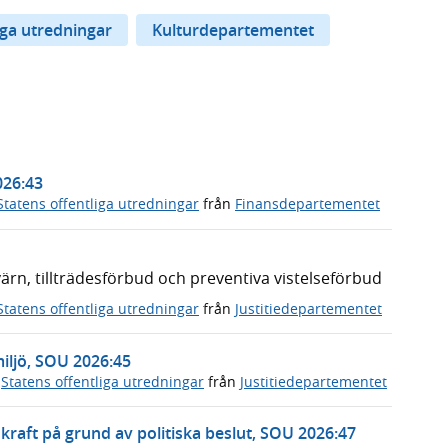
iga utredningar
Kulturdepartementet
026:43
Statens offentliga utredningar
från
Finansdepartementet
n, tillträdesförbud och preventiva vistelseförbud
Statens offentliga utredningar
från
Justitiedepartementet
miljö, SOU 2026:45
,
Statens offentliga utredningar
från
Justitiedepartementet
rnkraft på grund av politiska beslut, SOU 2026:47