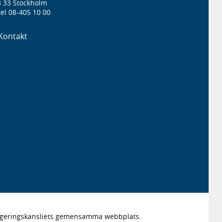
3 33 Stockholm
el 08-405 10 00
Kontakt
Regeringskansliets gemensamma webbplats.