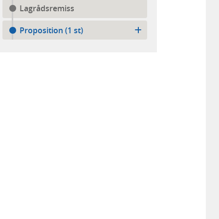
Lagrådsremiss
Proposition (1 st)