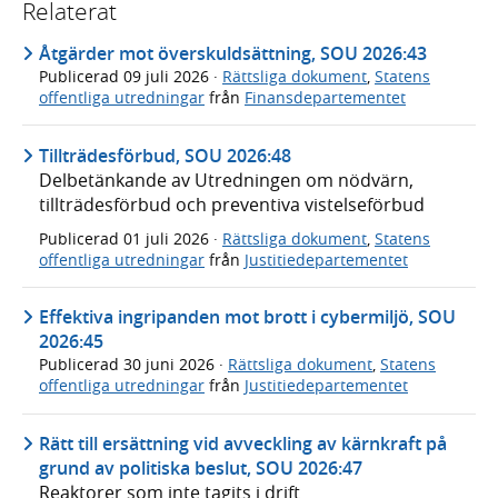
Relaterat
Åtgärder mot överskuldsättning, SOU 2026:43
Publicerad
09 juli 2026
·
Rättsliga dokument
,
Statens
offentliga utredningar
från
Finansdepartementet
Tillträdesförbud, SOU 2026:48
Delbetänkande av Utredningen om nödvärn,
tillträdesförbud och preventiva vistelseförbud
Publicerad
01 juli 2026
·
Rättsliga dokument
,
Statens
offentliga utredningar
från
Justitiedepartementet
Effektiva ingripanden mot brott i cybermiljö, SOU
2026:45
Publicerad
30 juni 2026
·
Rättsliga dokument
,
Statens
offentliga utredningar
från
Justitiedepartementet
Rätt till ersättning vid avveckling av kärnkraft på
grund av politiska beslut, SOU 2026:47
Reaktorer som inte tagits i drift