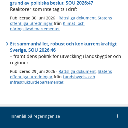
grund av politiska beslut, SOU 2026:47
Reaktorer som inte tagits i drift
Publicerad
30 juni 2026
·
Rättsliga dokument
,
Statens
offentliga utredningar
från
Klimat- och
näringslivsdepartementet
Ett sammanhållet, robust och konkurrenskraftigt
Sverige, SOU 2026:46
– framtidens politik för utveckling i landsbygder och
regioner
Publicerad
29 juni 2026
·
Rättsliga dokument
,
Statens
offentliga utredningar
från
Landsbygds- och
infrastrukturdepartementet
Innehåll på regeringen.se