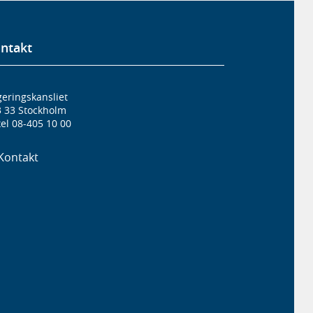
ntakt
eringskansliet
3 33 Stockholm
el 08-405 10 00
Kontakt