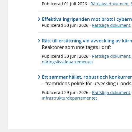
Publicerad
01 juli 2026
·
Rättsliga dokument
,
Effektiva ingripanden mot brott i cyber
Publicerad
30 juni 2026
·
Rättsliga dokument
Rätt till ersättning vid avveckling av kä
Reaktorer som inte tagits i drift
Publicerad
30 juni 2026
·
Rättsliga dokument
näringslivsdepartementet
Ett sammanhållet, robust och konkurren
– framtidens politik för utveckling i lan
Publicerad
29 juni 2026
·
Rättsliga dokument
infrastrukturdepartementet