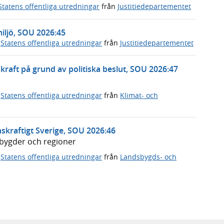
Statens offentliga utredningar
från
Justitiedepartementet
miljö, SOU 2026:45
,
Statens offentliga utredningar
från
Justitiedepartementet
rnkraft på grund av politiska beslut, SOU 2026:47
,
Statens offentliga utredningar
från
Klimat- och
skraftigt Sverige, SOU 2026:46
dsbygder och regioner
,
Statens offentliga utredningar
från
Landsbygds- och