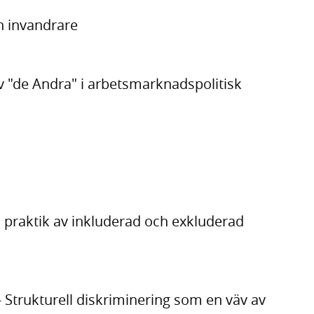
h invandrare
v "de Andra" i arbetsmarknadspolitisk
l praktik av inkluderad och exkluderad
 Strukturell diskriminering som en väv av