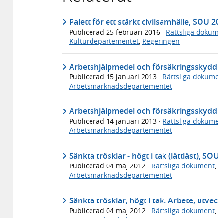
Palett för ett stärkt civilsamhälle, SOU 
Publicerad
25 februari 2016
·
Rättsliga doku
Kulturdepartementet
,
Regeringen
Arbetshjälpmedel och försäkringsskydd f
Publicerad
15 januari 2013
·
Rättsliga dokum
Arbetsmarknadsdepartementet
Arbetshjälpmedel och försäkringsskydd fö
Publicerad
14 januari 2013
·
Rättsliga dokum
Arbetsmarknadsdepartementet
Sänkta trösklar - högt i tak (lättläst), SO
Publicerad
04 maj 2012
·
Rättsliga dokument
,
Arbetsmarknadsdepartementet
Sänkta trösklar, högt i tak. Arbete, utve
Publicerad
04 maj 2012
·
Rättsliga dokument
,