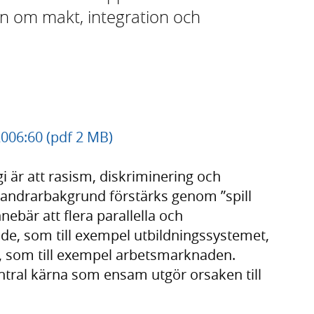
n om makt, integration och
2006:60 (pdf 2 MB)
gi är att rasism, diskriminering och
andrarbakgrund förstärks genom ”spill
nnebär att flera parallella och
de, som till exempel utbildningssystemet,
, som till exempel arbetsmarknaden.
entral kärna som ensam utgör orsaken till