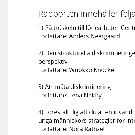
Rapporten innehåller följa
1) På tröskeln till lönearbete - Ce
Författare: Anders Neergaard
2) Den strukturella diskrimineringen
perspektiv
Författare: Wuokko Knocke
3) Att mäta diskriminering
Författare: Lena Nekby
4) Föreställ dig att du är en invand
unga människors strategier för int
Författare: Nora Räthzel