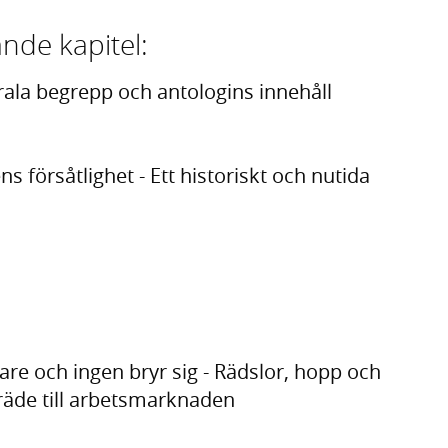
nde kapitel:
ntrala begrepp och antologins innehåll
s försåtlighet - Ett historiskt och nutida
rare och ingen bryr sig - Rädslor, hopp och
räde till arbetsmarknaden