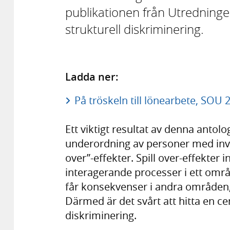
publikationen från Utredninge
strukturell diskriminering.
Ladda ner:
På tröskeln till lönearbete, SOU 
Ett viktigt resultat av denna antolo
underordning av personer med inv
over”-effekter. Spill over-effekter i
interagerande processer i ett områ
får konsekvenser i andra områden
Därmed är det svårt att hitta en c
diskriminering.