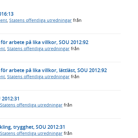
2016:13
ment
,
Statens offentliga utredningar
från
ör arbete på lika villkor, SOU 2012:92
ent
,
Statens offentliga utredningar
från
r arbete på lika villkor, lättläst, SOU 2012:92
ent
,
Statens offentliga utredningar
från
U 2012:31
Statens offentliga utredningar
från
ckling, trygghet, SOU 2012:31
Statens offentliga utredningar
från