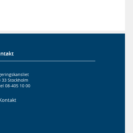
ntakt
eringskansliet
3 33 Stockholm
el 08-405 10 00
Kontakt