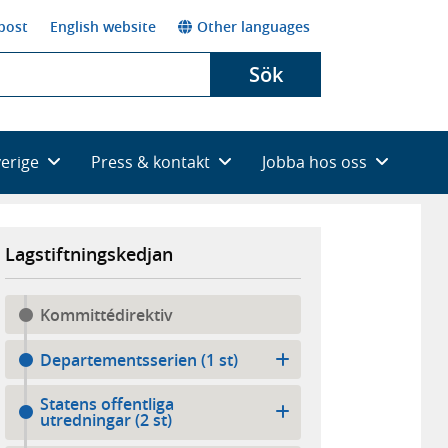
post
English website
Other languages
Sök
verige
Press & kontakt
Jobba hos oss
Lagstiftningskedjan
Kommittédirektiv
Departementsserien (1 st)
Statens offentliga
utredningar (2 st)