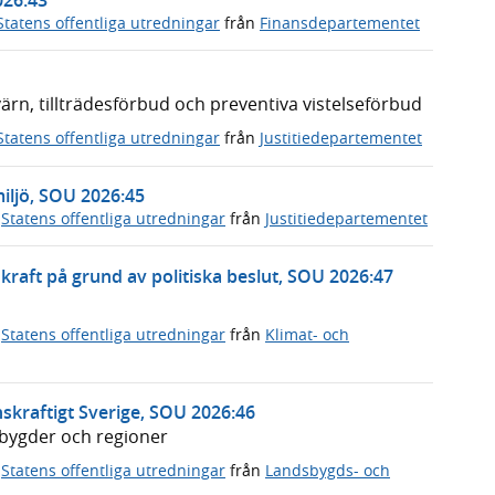
Statens offentliga utredningar
från
Finansdepartementet
n, tillträdesförbud och preventiva vistelseförbud
Statens offentliga utredningar
från
Justitiedepartementet
miljö, SOU 2026:45
,
Statens offentliga utredningar
från
Justitiedepartementet
rnkraft på grund av politiska beslut, SOU 2026:47
,
Statens offentliga utredningar
från
Klimat- och
skraftigt Sverige, SOU 2026:46
dsbygder och regioner
,
Statens offentliga utredningar
från
Landsbygds- och