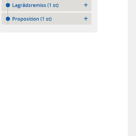
Lagrådsremiss (1 st)
Proposition (1 st)