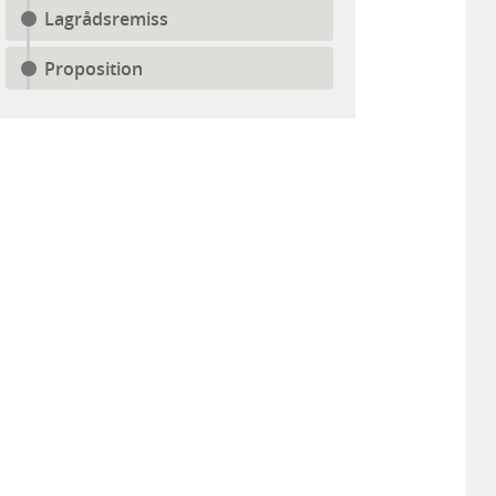
Lagrådsremiss
Proposition