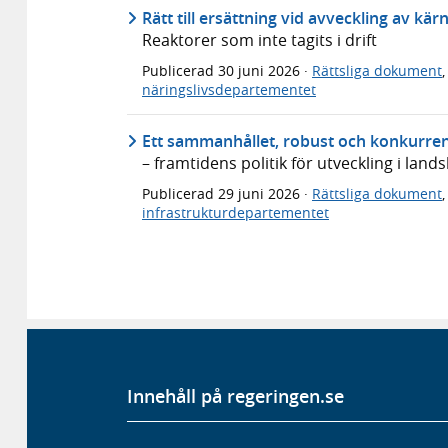
Rätt till ersättning vid avveckling av kä
Reaktorer som inte tagits i drift
Publicerad
30 juni 2026
·
Rättsliga dokument
näringslivsdepartementet
Ett sammanhållet, robust och konkurren
– framtidens politik för utveckling i lan
Publicerad
29 juni 2026
·
Rättsliga dokument
infrastrukturdepartementet
Innehåll på regeringen.se