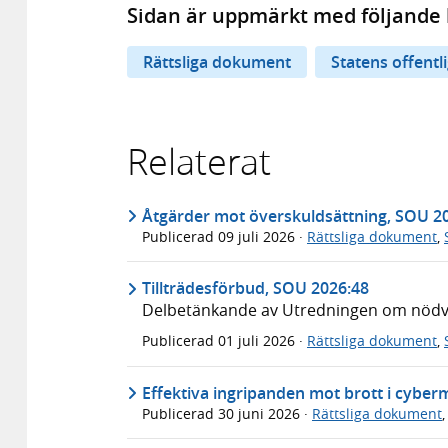
Sidan är uppmärkt med följande 
Rättsliga dokument
Statens offentl
Relaterat
Åtgärder mot överskuldsättning, SOU 2
Publicerad
09 juli 2026
·
Rättsliga dokument
,
Tillträdesförbud, SOU 2026:48
Delbetänkande av Utredningen om nödvär
Publicerad
01 juli 2026
·
Rättsliga dokument
,
Effektiva ingripanden mot brott i cyber
Publicerad
30 juni 2026
·
Rättsliga dokument