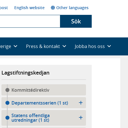
post
English website
Other languages
Sök
verige
Press & kontakt
Jobba hos oss
Lagstiftningskedjan
Kommittédirektiv
Departementsserien (1 st)
Statens offentliga
utredningar (1 st)