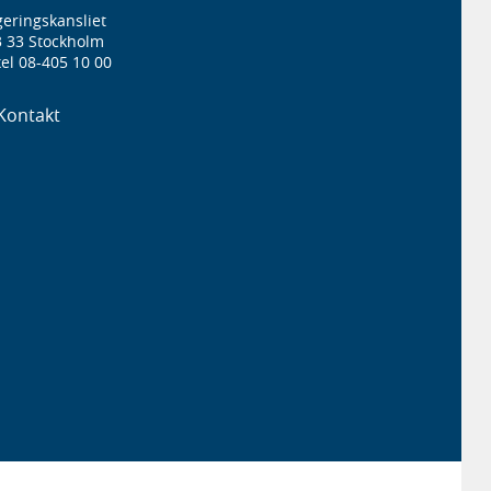
eringskansliet
3 33 Stockholm
el 08-405 10 00
Kontakt