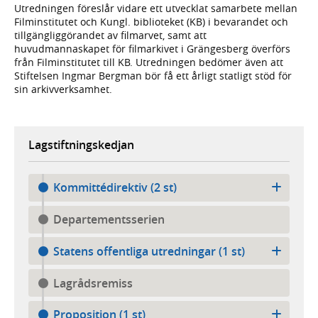
Utredningen föreslår vidare ett utvecklat samarbete mellan
Filminstitutet och Kungl. biblioteket (KB) i bevarandet och
tillgängliggörandet av filmarvet, samt att
huvudmannaskapet för filmarkivet i Grängesberg överförs
från Filminstitutet till KB. Utredningen bedömer även att
Stiftelsen Ingmar Bergman bör få ett årligt statligt stöd för
sin arkivverksamhet.
Lagstiftningskedjan
Kommittédirektiv (2 st)
Departementsserien
Statens offentliga utredningar (1 st)
Lagrådsremiss
Proposition (1 st)