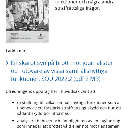
funktioner och några andra
straffrättsliga frågor.
Ladda ner:
En skärpt syn på brott mot journalister
och utövare av vissa samhällsnyttiga
funktioner, SOU 2022:2 (pdf 2 MB)
Utredningens uppdrag har i huvudsak varit att
ta ställning till vilka samhällsnyttiga funktioner som är
i behov av ett förstärkt straffrättsligt skydd och hur ett
sådant skydd bör utformas,
analysera behovet och lämpligheten av en lagändring
som innebär att brottet våld eller hot mot tjänsteman