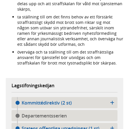
delas upp och att straffskalan för våld mot tjänsteman
skärps,
ta ställning till om det finns behov av ett förstärkt
straffrättsligt skydd mot brott som riktar sig mot
någon som utövar sin yttrandefrihet, särskilt inom
ramen för yrkesmässigt bedriven nyhetsförmedling
eller annan journalistisk verksamhet, och överväga hur
ett sådant skydd bör utformas, och
överväga och ta ställning till om det straffrättsliga
ansvaret för tjänstefel bör utvidgas och om
straffskalan för brott mot tystnadsplikt bör skärpas.
Lagstiftningskedjan
Kommittédirektiv (2 st)
Departementsserien
Statens offentliga utredningar (1 st)