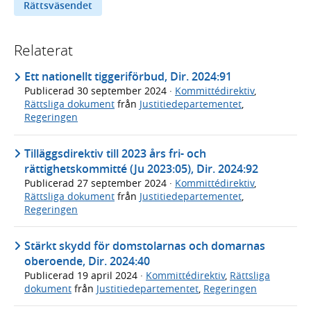
Rättsväsendet
Relaterat
Ett nationellt tiggeriförbud, Dir. 2024:91
Publicerad
30 september 2024
·
Kommittédirektiv
,
Rättsliga dokument
från
Justitiedepartementet
,
Regeringen
Tilläggsdirektiv till 2023 års fri- och
rättighetskommitté (Ju 2023:05), Dir. 2024:92
Publicerad
27 september 2024
·
Kommittédirektiv
,
Rättsliga dokument
från
Justitiedepartementet
,
Regeringen
Stärkt skydd för domstolarnas och domarnas
oberoende, Dir. 2024:40
Publicerad
19 april 2024
·
Kommittédirektiv
,
Rättsliga
dokument
från
Justitiedepartementet
,
Regeringen