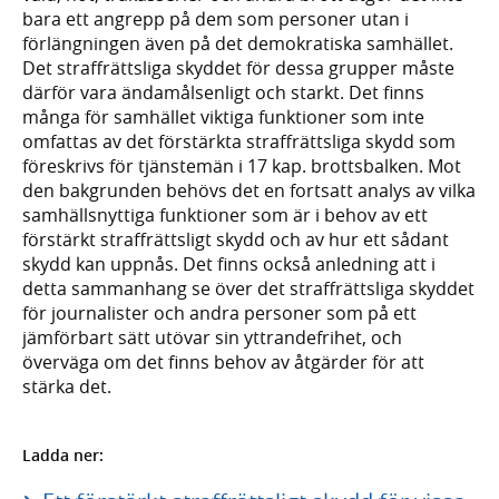
bara ett angrepp på dem som personer utan i
förlängningen även på det demokratiska samhället.
Det straffrättsliga skyddet för dessa grupper måste
därför vara ändamålsenligt och starkt. Det finns
många för samhället viktiga funktioner som inte
omfattas av det förstärkta straffrättsliga skydd som
föreskrivs för tjänstemän i 17 kap. brottsbalken. Mot
den bakgrunden behövs det en fortsatt analys av vilka
samhällsnyttiga funktioner som är i behov av ett
förstärkt straffrättsligt skydd och av hur ett sådant
skydd kan uppnås. Det finns också anledning att i
detta sammanhang se över det straffrättsliga skyddet
för journalister och andra personer som på ett
jämförbart sätt utövar sin yttrandefrihet, och
överväga om det finns behov av åtgärder för att
stärka det.
Ladda ner: