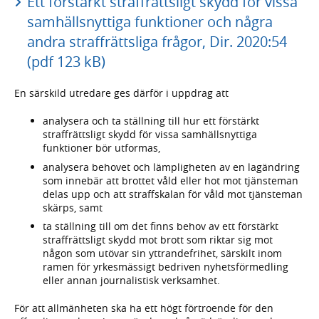
Ett förstärkt straffrättsligt skydd för vissa
samhällsnyttiga funktioner och några
andra straffrättsliga frågor, Dir. 2020:54
(pdf 123 kB)
En särskild utredare ges därför i uppdrag att
analysera och ta ställning till hur ett förstärkt
straffrättsligt skydd för vissa samhällsnyttiga
funktioner bör utformas,
analysera behovet och lämpligheten av en lagändring
som innebär att brottet våld eller hot mot tjänsteman
delas upp och att straffskalan för våld mot tjänsteman
skärps, samt
ta ställning till om det finns behov av ett förstärkt
straffrättsligt skydd mot brott som riktar sig mot
någon som utövar sin yttrandefrihet, särskilt inom
ramen för yrkesmässigt bedriven nyhetsförmedling
eller annan journalistisk verksamhet.
För att allmänheten ska ha ett högt förtroende för den