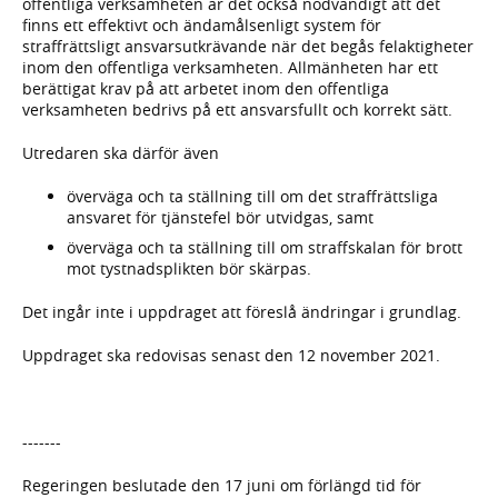
offentliga verksamheten är det också nödvändigt att det
finns ett effektivt och ändamålsenligt system för
straffrättsligt ansvarsutkrävande när det begås felaktigheter
inom den offentliga verksamheten. Allmänheten har ett
berättigat krav på att arbetet inom den offentliga
verksamheten bedrivs på ett ansvarsfullt och korrekt sätt.
Utredaren ska därför även
överväga och ta ställning till om det straffrättsliga
ansvaret för tjänstefel bör utvidgas, samt
överväga och ta ställning till om straffskalan för brott
mot tystnadsplikten bör skärpas.
Det ingår inte i uppdraget att föreslå ändringar i grundlag.
Uppdraget ska redovisas senast den 12 november 2021.
-------
Regeringen beslutade den 17 juni om förlängd tid för