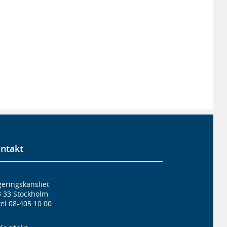
ntakt
eringskansliet
3 33 Stockholm
el 08-405 10 00