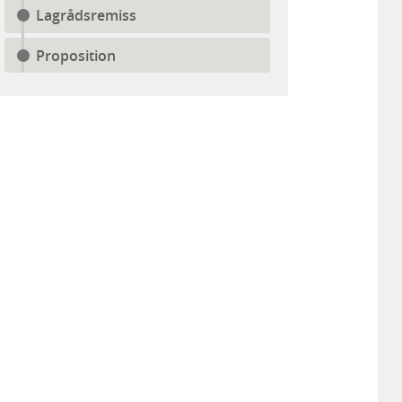
Lagrådsremiss
Proposition