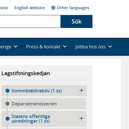
post
English website
Other languages
Sök
verige
Press & kontakt
Jobba hos oss
Lagstiftningskedjan
Kommittédirektiv (1 st)
Departementsserien
Statens offentliga
utredningar (1 st)