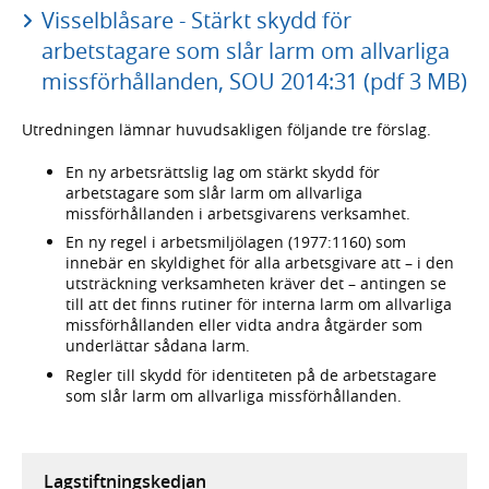
Visselblåsare - Stärkt skydd för
arbetstagare som slår larm om allvarliga
missförhållanden, SOU 2014:31 (pdf 3 MB)
Utredningen lämnar huvudsakligen följande tre förslag.
En ny arbetsrättslig lag om stärkt skydd för
arbetstagare som slår larm om allvarliga
missförhållanden i arbetsgivarens verksamhet.
En ny regel i arbetsmiljölagen (1977:1160) som
innebär en skyldighet för alla arbetsgivare att – i den
utsträckning verksamheten kräver det – antingen se
till att det finns rutiner för interna larm om allvarliga
missförhållanden eller vidta andra åtgärder som
underlättar sådana larm.
Regler till skydd för identiteten på de arbetstagare
som slår larm om allvarliga missförhållanden.
Lagstiftningskedjan