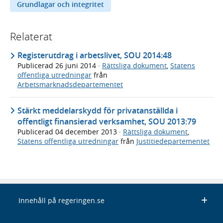
Grundlagar och integritet
Relaterat
Registerutdrag i arbetslivet, SOU 2014:48
Publicerad
26 juni 2014
·
Rättsliga dokument
,
Statens
offentliga utredningar
från
Arbetsmarknadsdepartementet
Stärkt meddelarskydd för privatanställda i
offentligt finansierad verksamhet, SOU 2013:79
Publicerad
04 december 2013
·
Rättsliga dokument
,
Statens offentliga utredningar
från
Justitiedepartementet
Innehåll på regeringen.se