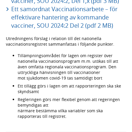
vacciner, SOU 2024:2, Del 1,x (pdf 3 MB)
Ett samordnat Vaccinationsarbete – för
effektivare hantering av kommande
vacciner, SOU 2024:2 Del 2 (pdf 2 MB)
Utredningens förslag i relation till det nationella
vaccinationsregistret sammanfattas i följande punkter.
Tillämpningsområdet för lagen om register över
nationella vaccinationsprogram m.m. utökas till att
även omfatta regionala vaccinationsprogram. Den
uttryckliga hänvisningen till vaccinationer
mot sjukdomen covid-19 tas samtidigt bort
Ett tillägg görs i lagen om att rapporteringen ska ske
skyndsamt
Regleringen görs mer flexibel genom att regeringen
bemyndigas att
närmare bestämma vilka variabler som ska
rapporteras till registret.