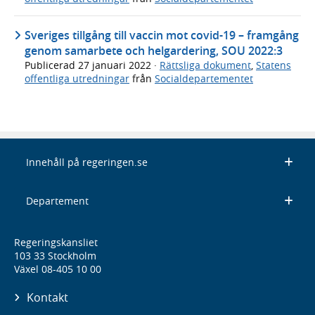
Sveriges tillgång till vaccin mot covid-19 – framgång
genom samarbete och helgardering, SOU 2022:3
Publicerad
27 januari 2022
·
Rättsliga dokument
,
Statens
offentliga utredningar
från
Socialdepartementet
Innehåll på regeringen.se
Departement
Regeringskansliet
103 33 Stockholm
Växel 08-405 10 00
Kontakt