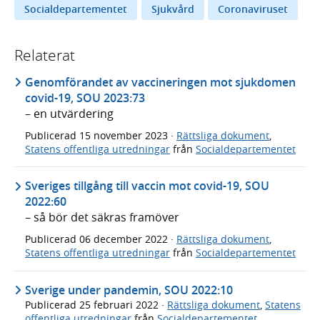
Socialdepartementet
Sjukvård
Coronaviruset
Relaterat
Genomförandet av vaccineringen mot sjukdomen
covid-19, SOU 2023:73
– en utvärdering
Publicerad
15 november 2023
·
Rättsliga dokument
,
Statens offentliga utredningar
från
Socialdepartementet
Sveriges tillgång till vaccin mot covid-19, SOU
2022:60
– så bör det säkras framöver
Publicerad
06 december 2022
·
Rättsliga dokument
,
Statens offentliga utredningar
från
Socialdepartementet
Sverige under pandemin, SOU 2022:10
Publicerad
25 februari 2022
·
Rättsliga dokument
,
Statens
offentliga utredningar
från
Socialdepartementet