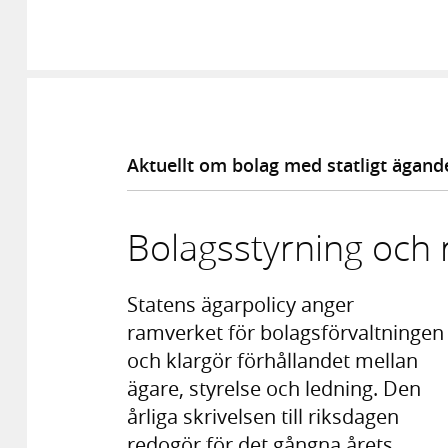
Aktuellt om bolag med statligt ägand
Bolagsstyrning och 
Statens ägarpolicy anger
ramverket för bolagsförvaltningen
och klargör förhållandet mellan
ägare, styrelse och ledning. Den
årliga skrivelsen till riksdagen
redogör för det gångna årets