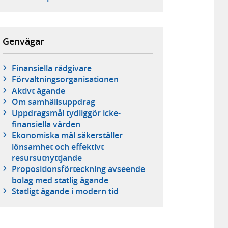
Genvägar
Finansiella rådgivare
Förvaltningsorganisationen
Aktivt ägande
Om samhällsuppdrag
Uppdragsmål tydliggör icke-
finansiella värden
Ekonomiska mål säkerställer
lönsamhet och effektivt
resursutnyttjande
Propositionsförteckning avseende
bolag med statlig ägande
Statligt ägande i modern tid