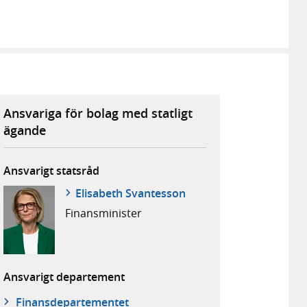
Ansvariga för bolag med statligt
ägande
Ansvarigt statsråd
Elisabeth Svantesson
Finans­minister
Ansvarigt departement
Finans­departementet