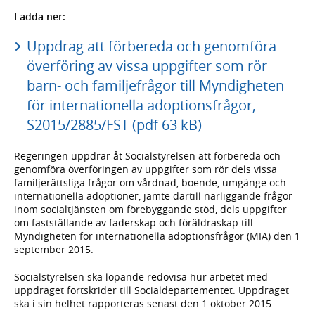
Ladda ner:
Uppdrag att förbereda och genomföra
överföring av vissa uppgifter som rör
barn- och familjefrågor till Myndigheten
för internationella adoptionsfrågor,
S2015/2885/FST (pdf 63 kB)
Regeringen uppdrar åt Socialstyrelsen att förbereda och
genomföra överföringen av uppgifter som rör dels vissa
familjerättsliga frågor om vårdnad, boende, umgänge och
internationella adoptioner, jämte därtill närliggande frågor
inom socialtjänsten om förebyggande stöd, dels uppgifter
om fastställande av faderskap och föräldraskap till
Myndigheten för internationella adoptionsfrågor (MIA) den 1
september 2015.
Socialstyrelsen ska löpande redovisa hur arbetet med
uppdraget fortskrider till Socialdepartementet. Uppdraget
ska i sin helhet rapporteras senast den 1 oktober 2015.