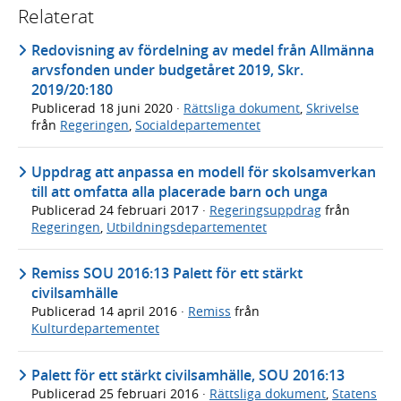
Relaterat
Redovisning av fördelning av medel från Allmänna
arvsfonden under budgetåret 2019, Skr.
2019/20:180
Publicerad
18 juni 2020
·
Rättsliga dokument
,
Skrivelse
från
Regeringen
,
Socialdepartementet
Uppdrag att anpassa en modell för skolsamverkan
till att omfatta alla placerade barn och unga
Publicerad
24 februari 2017
·
Regeringsuppdrag
från
Regeringen
,
Utbildningsdepartementet
Remiss SOU 2016:13 Palett för ett stärkt
civilsamhälle
Publicerad
14 april 2016
·
Remiss
från
Kulturdepartementet
Palett för ett stärkt civilsamhälle, SOU 2016:13
Publicerad
25 februari 2016
·
Rättsliga dokument
,
Statens