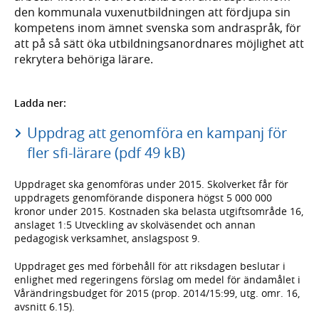
den kommunala vuxenutbildningen att fördjupa sin
kompetens inom ämnet svenska som andraspråk, för
att på så sätt öka utbildningsanordnares möjlighet att
rekrytera behöriga lärare.
Ladda ner:
Uppdrag att genomföra en kampanj för
fler sfi-lärare (pdf 49 kB)
Uppdraget ska genomföras under 2015. Skolverket får för
uppdragets genomförande disponera högst 5 000 000
kronor under 2015. Kostnaden ska belasta utgiftsområde 16,
anslaget 1:5 Utveckling av skolväsendet och annan
pedagogisk verksamhet, anslagspost 9.
Uppdraget ges med förbehåll för att riksdagen beslutar i
enlighet med regeringens förslag om medel för ändamålet i
Vårändringsbudget för 2015 (prop. 2014/15:99, utg. omr. 16,
avsnitt 6.15).