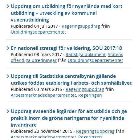
Uppdrag om utbildning för nyanlända med kort
utbildning – utveckling av kommunal
vuxenutbildning
Publicerad
04 juli 2017
·
Regeringsuppdrag
från
Utbildningsdepartementet
En nationell strategi för validering, SOU 2017:18
Publicerad
08 mars 2017
·
Rättsliga dokument
,
Statens
offentliga utredningar
från
Utbildningsdepartementet
Uppdrag till Statistiska centralbyrån gällande
utrikes föddas etablering i arbets- och samhällslivet
Publicerad
03 mars 2016
·
Regeringsuppdrag
från
Arbetsmarknadsdepartementet
,
Regeringen
Uppdrag avseende åtgärder för att utbilda och ge
praktik inom de gröna näringarna för nyanlända
invandrare
Publicerad
20 november 2015
·
Regeringsuppdrag
från
Arbetsmarknadsdepartementet
,
Regeringen