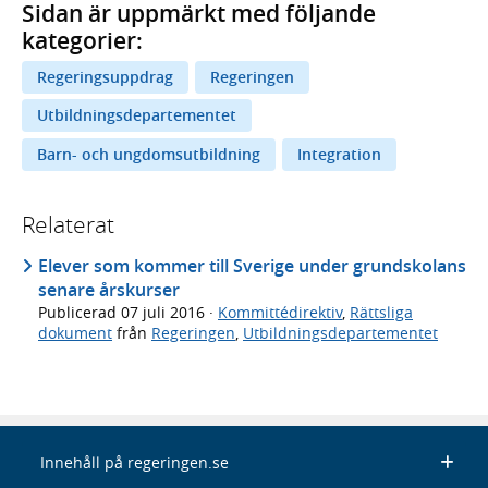
Sidan är uppmärkt med följande
kategorier:
Regeringsuppdrag
Regeringen
Utbildningsdepartementet
Barn- och ungdomsutbildning
Integration
Relaterat
Elever som kommer till Sverige under grundskolans
senare årskurser
Publicerad
07 juli 2016
·
Kommittédirektiv
,
Rättsliga
dokument
från
Regeringen
,
Utbildningsdepartementet
Innehåll på regeringen.se