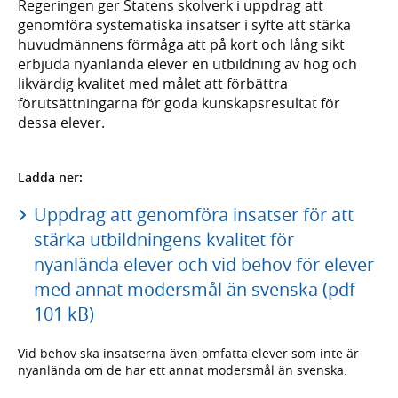
Regeringen ger Statens skolverk i uppdrag att
genomföra systematiska insatser i syfte att stärka
huvudmännens förmåga att på kort och lång sikt
erbjuda nyanlända elever en utbildning av hög och
likvärdig kvalitet med målet att förbättra
förutsättningarna för goda kunskapsresultat för
dessa elever.
Ladda ner:
Uppdrag att genomföra insatser för att
stärka utbildningens kvalitet för
nyanlända elever och vid behov för elever
med annat modersmål än svenska (pdf
101 kB)
Vid behov ska insatserna även omfatta elever som inte är
nyanlända om de har ett annat modersmål än svenska.