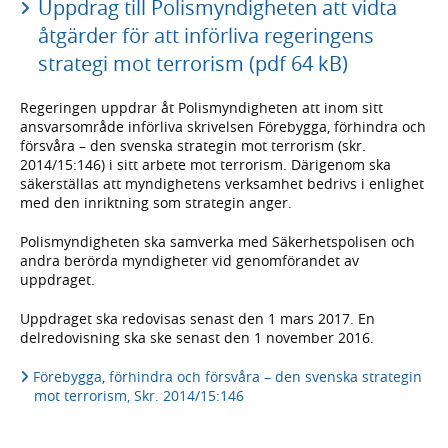
Uppdrag till Polismyndigheten att vidta
åtgärder för att införliva regeringens
strategi mot terrorism (pdf 64 kB)
Regeringen uppdrar åt Polismyndigheten att inom sitt
ansvarsområde införliva skrivelsen Förebygga, förhindra och
försvåra – den svenska strategin mot terrorism (skr.
2014/15:146) i sitt arbete mot terrorism. Därigenom ska
säkerställas att myndighetens verksamhet bedrivs i enlighet
med den inriktning som strategin anger.
Polismyndigheten ska samverka med Säkerhetspolisen och
andra berörda myndigheter vid genomförandet av
uppdraget.
Uppdraget ska redovisas senast den 1 mars 2017. En
delredovisning ska ske senast den 1 november 2016.
Förebygga, förhindra och försvåra – den svenska strategin
mot terrorism, Skr. 2014/15:146