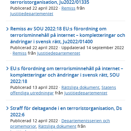
terroristorganisation, Ju2022/01335
Publicerad
22 april 2022
·
Remiss
från
Justitiedepartementet
Remiss av SOU 2022:18 EU:s förordning om
terrorisminnehåll på internet – kompletteringar och
ändringar i svensk rätt, Ju2022/01400
Publicerad
22 april 2022
· Uppdaterad
14 september 2022
·
Remiss
från
Justitiedepartementet
EU:s förordning om terrorisminnehåll på internet –
kompletteringar och ändringar i svensk rätt, SOU
2022:18
Publicerad
13 april 2022
·
Rättsliga dokument
,
Statens
offentliga utredningar
från
Justitiedepartementet
Straff för del­tagande i en terrorist­organisation, Ds
2022:6
Publicerad
12 april 2022
·
Departementsserien och
promemorior
,
Rättsliga dokument
från