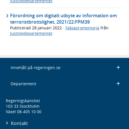
Justitiedepartementet
Förordning om digitalt utbyte av information om
terroristbrottslighet, 2021/22:FPM39
Publicerad
28 januari 2022
·
Faktapromemoria
från
Justitiedepartementet
Innehåll på regeringen.se
Departement
Regeringskansliet
103 33 Stockholm
Växel 08-405 10 00
Kontakt