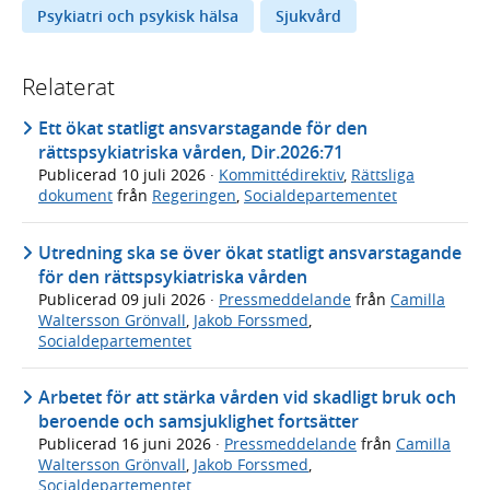
Psykiatri och psykisk hälsa
Sjukvård
Relaterat
Ett ökat statligt ansvarstagande för den
rättspsykiatriska vården, Dir.2026:71
Publicerad
10 juli 2026
·
Kommittédirektiv
,
Rättsliga
dokument
från
Regeringen
,
Socialdepartementet
Utredning ska se över ökat statligt ansvarstagande
för den rättspsykiatriska vården
Publicerad
09 juli 2026
·
Pressmeddelande
från
Camilla
Waltersson Grönvall
,
Jakob Forssmed
,
Socialdepartementet
Arbetet för att stärka vården vid skadligt bruk och
beroende och samsjuklighet fortsätter
Publicerad
16 juni 2026
·
Pressmeddelande
från
Camilla
Waltersson Grönvall
,
Jakob Forssmed
,
Socialdepartementet