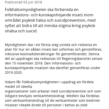
Publicerad
03 juli 2018
Folkhälsomyndigheten ska förbereda en
informations- och kunskapshöjande insats inom
området psykisk hälsa och suicidprevention, med
syftet att bidra till att minska stigma kring psykisk
ohälsa och suicid.
Myndigheten ska i ett första steg utreda och redovisa en
plan för hur en sådan insats kan utformas och genomföras,
inklusive kostnadsberäkningar för genomförandet. Denna
del av uppdraget ska redovisas till Regeringskansliet senast
den 15 november 2018. Den informations- och
kunskapshöjande insatsen ska därefter genomföras under
2019-2020.
Vidare får Folkhälsomyndigheten i uppdrag att fördela
medel till ideella
organisationer som arbetar med suicidprevention och som
tidigare beviljats verksamhetsbidrag. Medlen ska fördelas
som verksamhetsbidrag till de verksamheter som bedriver
insatser riktade direkt till personer i behov av stöd