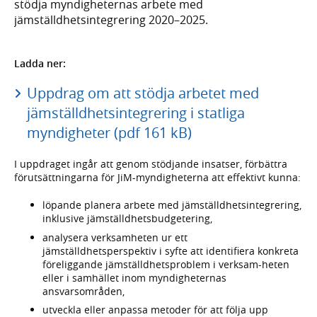
stödja myndigheternas arbete med
jämställdhetsintegrering 2020–2025.
Ladda ner:
Uppdrag om att stödja arbetet med
jämställdhetsintegrering i statliga
myndigheter (pdf 161 kB)
I uppdraget ingår att genom stödjande insatser, förbättra
förutsättningarna för JiM-myndigheterna att effektivt kunna:
löpande planera arbete med jämställdhetsintegrering,
inklusive jämställdhetsbudgetering,
analysera verksamheten ur ett
jämställdhetsperspektiv i syfte att identifiera konkreta
föreliggande jämställdhetsproblem i verksam-heten
eller i samhället inom myndigheternas
ansvarsområden,
utveckla eller anpassa metoder för att följa upp