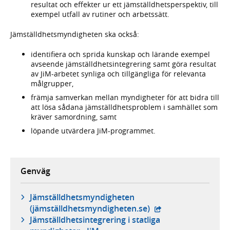
resultat och effekter ur ett jämställdhetsperspektiv, till
exempel utfall av rutiner och arbetssätt.
Jämställdhetsmyndigheten ska också:
identifiera och sprida kunskap och lärande exempel
avseende jämställdhetsintegrering samt göra resultat
av JiM-arbetet synliga och tillgängliga för relevanta
målgrupper,
främja samverkan mellan myndigheter för att bidra till
att lösa sådana jämställdhetsproblem i samhället som
kräver samordning, samt
löpande utvärdera JiM-programmet.
Genväg
Jämställdhetsmyndigheten
- extern webbplats,
(jämställdhetsmyndigheten.se)
Jämställdhetsintegrering i statliga