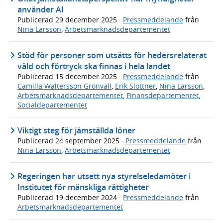
använder AI
Publicerad
29 december 2025
·
Pressmeddelande
från
Nina Larsson
,
Arbetsmarknadsdepartementet
Stöd för personer som utsätts för hedersrelaterat
våld och förtryck ska finnas i hela landet
Publicerad
15 december 2025
·
Pressmeddelande
från
Camilla Waltersson Grönvall
,
Erik Slottner
,
Nina Larsson
,
Arbetsmarknadsdepartementet
,
Finansdepartementet
,
Socialdepartementet
Viktigt steg för jämställda löner
Publicerad
24 september 2025
·
Pressmeddelande
från
Nina Larsson
,
Arbetsmarknadsdepartementet
Regeringen har utsett nya styrelseledamöter i
Institutet för mänskliga rättigheter
Publicerad
19 december 2024
·
Pressmeddelande
från
Arbetsmarknadsdepartementet