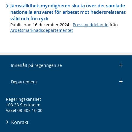
Jämställdhetsmyndigheten ska ta över det samlade
nationella ansvaret för arbetet mot hedersrelaterat
våld och förtryck
Publicerad
16 december 2024
·
Pressmeddelande
från
Arbetsmarknadsdepartementet
Innehåll på regeringen.se
Departement
Regeringskansliet
103 33 Stockholm
Växel 08-405 10 00
Kontakt