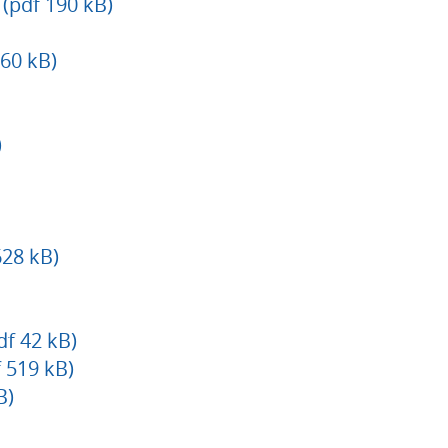
pdf 190 kB)
260 kB)
)
28 kB)
df 42 kB)
 519 kB)
B)