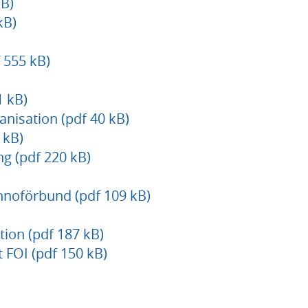
B)
kB)
 555 kB)
1 kB)
nisation (pdf 40 kB)
 kB)
g (pdf 220 kB)
nnoförbund (pdf 109 kB)
ion (pdf 187 kB)
t FOI (pdf 150 kB)