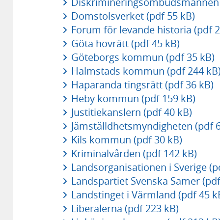
Diskrimineringsombudsmannen (
Domstolsverket (pdf 55 kB)
Forum för levande historia (pdf 
Göta hovrätt (pdf 45 kB)
Göteborgs kommun (pdf 35 kB)
Halmstads kommun (pdf 244 kB
Haparanda tingsrätt (pdf 36 kB)
Heby kommun (pdf 159 kB)
Justitiekanslern (pdf 40 kB)
Jämställdhetsmyndigheten (pdf 6
Kils kommun (pdf 30 kB)
Kriminalvården (pdf 142 kB)
Landsorganisationen i Sverige (p
Landspartiet Svenska Samer (pdf
Landstinget i Värmland (pdf 45 k
Liberalerna (pdf 223 kB)