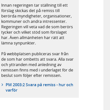
Innan regeringen tar ställning till ett
förslag skickas det på remiss till
berörda myndigheter, organisationer,
kommuner och andra intressenter.
Regeringen vill veta vad de som berörs
tycker och vilket stöd som förslaget
har. Även allmänheten har rätt att
lämna synpunkter.
På webbplatsen publiceras svar från
de som har ombetts att svara. Alla svar
och yttranden med anledning av
remissen finns med i underlaget för de
beslut som följer efter remissen.
PM 2003:2 Svara på remiss - hur och
varför