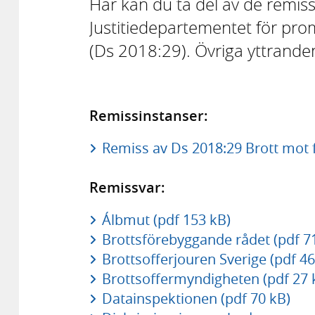
Här kan du ta del av de remiss
Justitiedepartementet för pr
(Ds 2018:29). Övriga yttranden
Remissinstanser:
Remiss av Ds 2018:29 Brott mot 
Remissvar:
Álbmut (pdf 153 kB)
Brottsförebyggande rådet (pdf 7
Brottsofferjouren Sverige (pdf 46
Brottsoffermyndigheten (pdf 27 
Datainspektionen (pdf 70 kB)