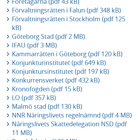
Företagarna (pdf 43 kB)
Förvaltningsrätten i Falun (pdf 348 kB)
Förvaltningsrätten i Stockholm (pdf 125
kB)
Göteborg Stad (pdf 2 MB)
IFAU (pdf 3 MB)
Kammarrätten i Göteborg (pdf 120 kB)
Konjunkturinstitutet (pdf 649 kB)
Konjunktursinstitutet (pdf 197 kB)
Konkurrensverket (pdf 432 kB)
Kronofogden (pdf 15 kB)
LO (pdf 357 kB)
Malmö stad (pdf 130 kB)
NNR Näringslivets regelnämnd (pdf 4 MB)
Näringslivets Skattedelegation NSD (pdf
11 MB)