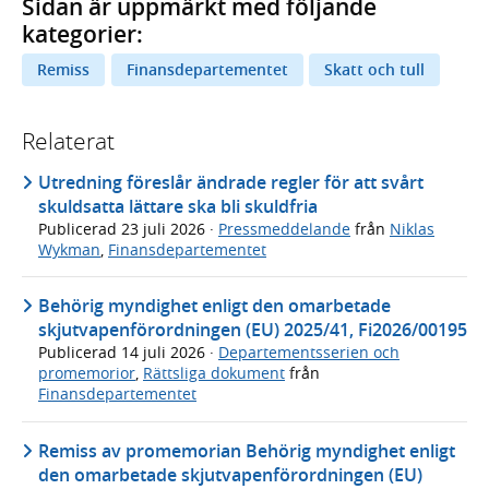
Sidan är uppmärkt med följande
kategorier:
Remiss
Finansdepartementet
Skatt och tull
Relaterat
Utredning föreslår ändrade regler för att svårt
skuldsatta lättare ska bli skuldfria
Publicerad
23 juli 2026
·
Pressmeddelande
från
Niklas
Wykman
,
Finansdepartementet
Behörig myndighet enligt den omarbetade
skjutvapenförordningen (EU) 2025/41, Fi2026/00195
Publicerad
14 juli 2026
·
Departementsserien och
promemorior
,
Rättsliga dokument
från
Finansdepartementet
Remiss av promemorian Behörig myndighet enligt
den omarbetade skjutvapenförordningen (EU)