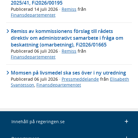
2025/41, Fi2026/00195
Publicerad
14 juli 2026
·
Remiss
från
Finansdepartementet
Remiss av kommissionens förslag till rådets
direktiv om administrativt samarbete i fråga om
beskattning (omarbetning), Fi2026/01665
Publicerad
06 juli 2026
·
Remiss
från
Finansdepartementet
Momsen på livsmedel ska ses över i ny utredning
Publicerad
06 juli 2026
·
Pressmeddelande
från
Elisabeth
Svantesson
,
Finansdepartementet
Innehåll på regeringen.se