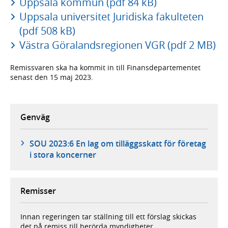
Uppsala kommun (pdf 84 kB)
Uppsala universitet Juridiska fakulteten
(pdf 508 kB)
Västra Göralandsregionen VGR (pdf 2 MB)
Remissvaren ska ha kommit in till Finansdepartementet
senast den 15 maj 2023.
Genväg
SOU 2023:6 En lag om tilläggsskatt för företag
i stora koncerner
Remisser
Innan regeringen tar ställning till ett förslag skickas
det på remiss till berörda myndigheter,