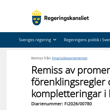
Huvudnavigering
Sveriges regering
Regeringens politik i Sve
Remiss från
Finansdepartementet
Remiss av prome
förenklingsregler
kompletteringar i 
Diarienummer: Fi2026/00780