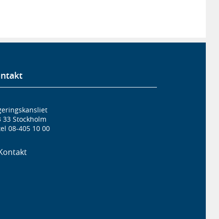
ntakt
eringskansliet
3 33 Stockholm
el 08-405 10 00
Kontakt