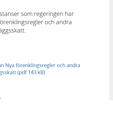
 instanser som regeringen har
örenklingsregler och andra
äggsskatt.
n Nya förenklingsregler och andra
gsskatt (pdf 143 kB)
)