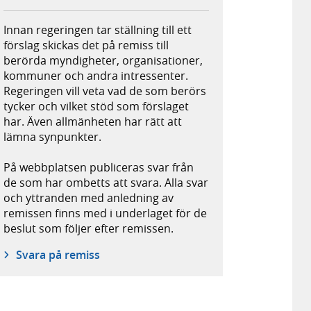
Innan regeringen tar ställning till ett
förslag skickas det på remiss till
berörda myndigheter, organisationer,
kommuner och andra intressenter.
Regeringen vill veta vad de som berörs
tycker och vilket stöd som förslaget
har. Även allmänheten har rätt att
lämna synpunkter.
På webbplatsen publiceras svar från
de som har ombetts att svara. Alla svar
och yttranden med anledning av
remissen finns med i underlaget för de
beslut som följer efter remissen.
Svara på remiss