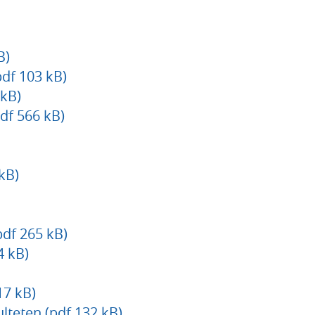
B)
pdf 103 kB)
kB)
df 566 kB)
kB)
df 265 kB)
4 kB)
17 kB)
ulteten (pdf 132 kB)