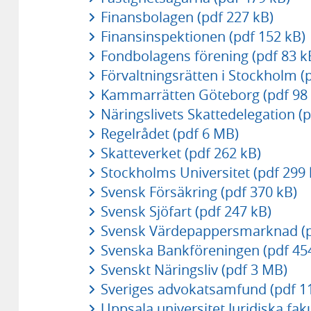
Finansbolagen (pdf 227 kB)
Finansinspektionen (pdf 152 kB)
Fondbolagens förening (pdf 83 k
Förvaltningsrätten i Stockholm (
Kammarrätten Göteborg (pdf 98 
Näringslivets Skattedelegation (p
Regelrådet (pdf 6 MB)
Skatteverket (pdf 262 kB)
Stockholms Universitet (pdf 299 
Svensk Försäkring (pdf 370 kB)
Svensk Sjöfart (pdf 247 kB)
Svensk Värdepappersmarknad (p
Svenska Bankföreningen (pdf 45
Svenskt Näringsliv (pdf 3 MB)
Sveriges advokatsamfund (pdf 1
Uppsala universitet Juridiska fak