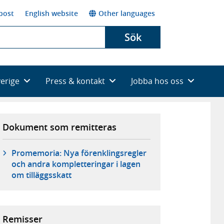
post
English website
Other languages
Sök
verige
Press & kontakt
Jobba hos oss
Dokument som remitteras
Promemoria: Nya förenklingsregler
och andra kompletteringar i lagen
om tilläggsskatt
Remisser