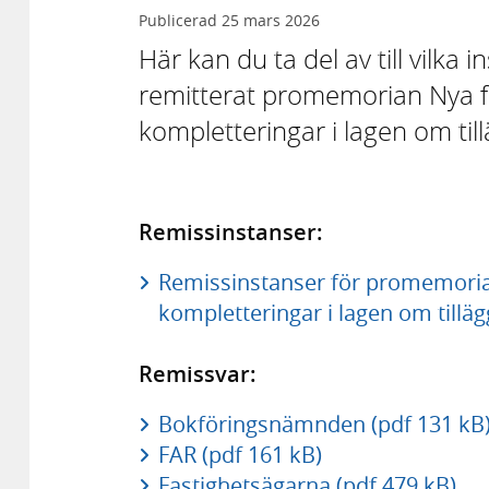
Publicerad
25 mars 2026
Här kan du ta del av till vilka
remitterat promemorian Nya f
kompletteringar i lagen om till
Remissinstanser:
Remissinstanser för promemoria
kompletteringar i lagen om tilläg
Remissvar:
Bokföringsnämnden (pdf 131 kB
FAR (pdf 161 kB)
Fastighetsägarna (pdf 479 kB)